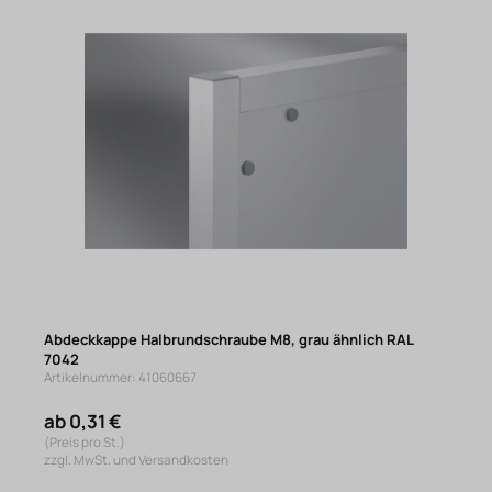
Abdeckkappe Halbrundschraube M8, grau ähnlich RAL
7042
Artikelnummer: 41060667
ab 0,31 €
(Preis pro St.)
zzgl. MwSt. und Versandkosten