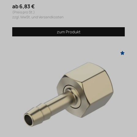
ab 6,83 €
(Preis pro St.)
zzgl. MwSt. und Versandkosten
zum Produkt