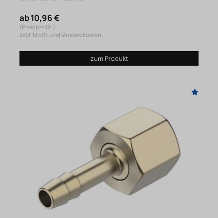
ab 10,96 €
(Preis pro St.)
zzgl. MwSt. und Versandkosten
zum Produkt