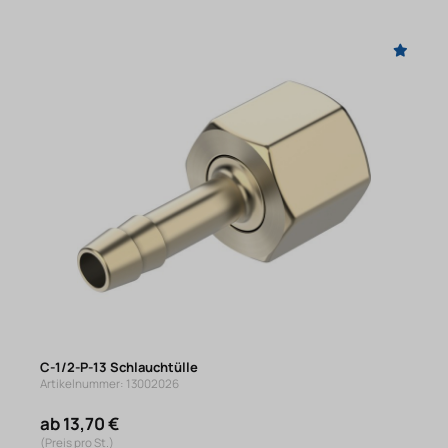
C-1/2-P-13 Schlauchtülle
Artikelnummer: 13002026
ab 13,70 €
(Preis pro St.)