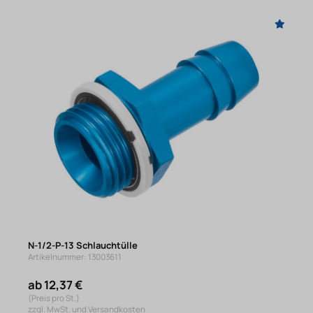
N-1/2-P-13 Schlauchtülle
Artikelnummer: 13003611
ab 12,37 €
(Preis pro St.)
zzgl. MwSt. und Versandkosten