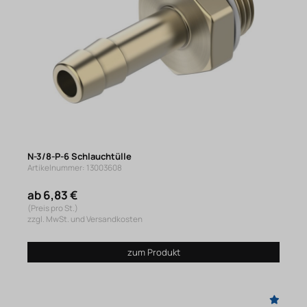
N-3/8-P-6 Schlauchtülle
Artikelnummer: 13003608
ab 6,83 €
(Preis pro St.)
zzgl. MwSt. und Versandkosten
zum Produkt