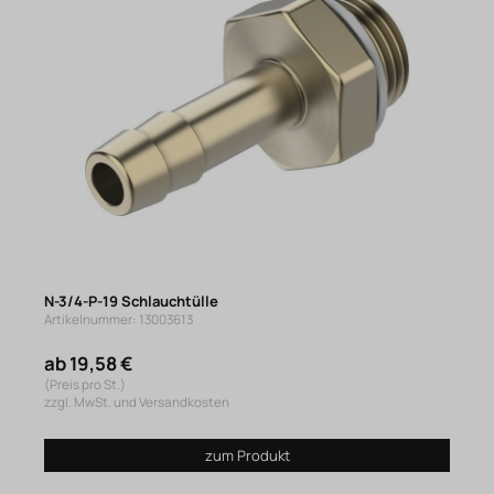
N-3/4-P-19 Schlauchtülle
Artikelnummer: 13003613
ab 19,58 €
(Preis pro St.)
zzgl. MwSt. und Versandkosten
zum Produkt