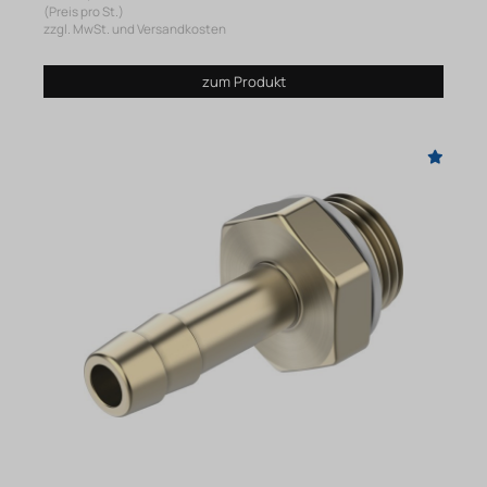
(Preis pro St.)
zzgl. MwSt. und Versandkosten
zum Produkt