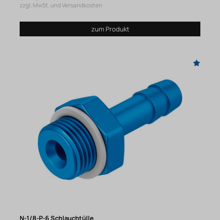
zzgl. MwSt. und Versandkosten
zum Produkt
N-1/8-P-6 Schlauchtülle