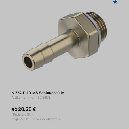
N-3/4-P-19-MS Schlauchtülle
Artikelnummer: 13015638
ab 20,20 €
(Preis pro St.)
zzgl. MwSt. und Versandkosten