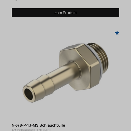
zum Produkt
N-3/8-P-13-MS Schlauchtülle
Artikelnummer: 13036161