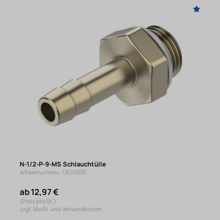
N-1/2-P-9-MS Schlauchtülle
Artikelnummer: 13015635
ab 12,97 €
(Preis pro St.)
zzgl. MwSt. und Versandkosten