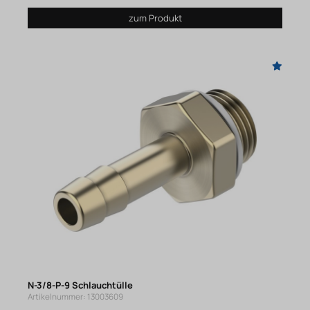
zum Produkt
N-3/8-P-9 Schlauchtülle
Artikelnummer: 13003609