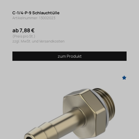
C-1/4-P-9 Schlauchtülle
Artikelnummer: 13002023
ab 7,88 €
(Preis pro St.)
zzgl. MwSt. und Versandkosten
zum Produkt