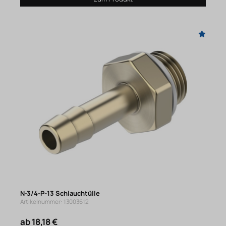
N-3/4-P-13 Schlauchtülle
Artikelnummer: 13003612
ab 18,18 €