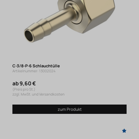
C-3/8-P-6 Schlauchtülle
Artikelnummer: 13002024
ab 9,60 €
(Preis pro St.)
zzgl. MwSt. und Versandkosten
zum Produkt