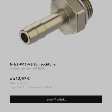
N-1/2-P-13-MS Schlauchtülle
Artikelnummer: 13015636
ab 12,97 €
(Preis pro St.)
zzgl. MwSt. und Versandkosten
zum Produkt