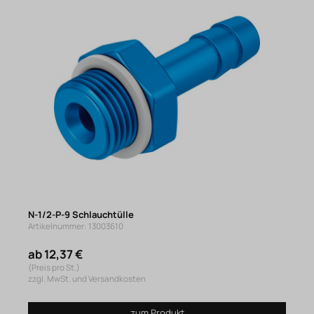
N-1/2-P-9 Schlauchtülle
Artikelnummer: 13003610
ab 12,37 €
(Preis pro St.)
zzgl. MwSt. und Versandkosten
zum Produkt