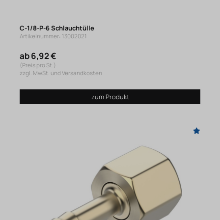
C-1/8-P-6 Schlauchtülle
Artikelnummer: 13002021
ab 6,92 €
(Preis pro St.)
zzgl. MwSt. und Versandkosten
zum Produkt