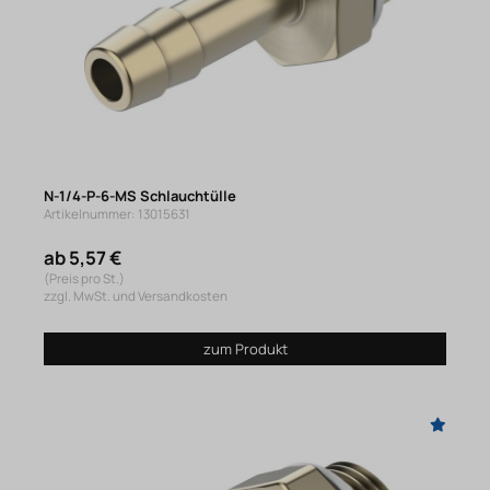
N-1/4-P-6-MS Schlauchtülle
Artikelnummer: 13015631
ab 5,57 €
(Preis pro St.)
zzgl. MwSt. und Versandkosten
zum Produkt