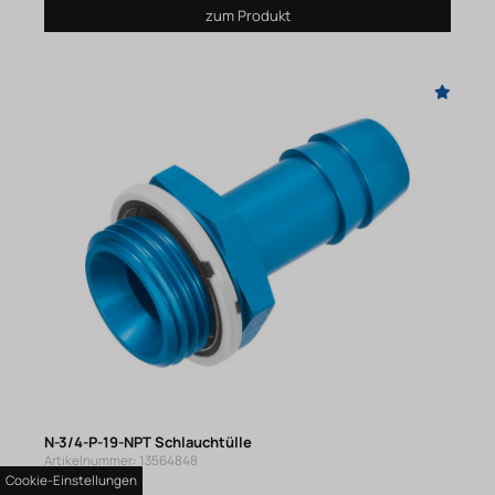
zum Produkt
N-3/4-P-19-NPT Schlauchtülle
Artikelnummer: 13564848
Cookie-Einstellungen