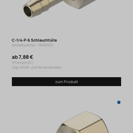
C-1/4-P-6 Schlauchtülle
Artikelnummer: 13002022
ab 7,88 €
(Preis pro St.)
zzgl. MwSt. und Versandkosten
zum Produkt