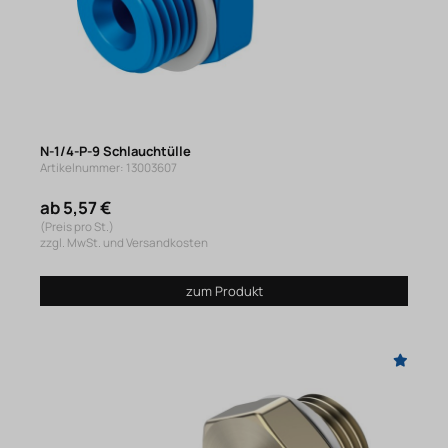
N-1/4-P-9 Schlauchtülle
Artikelnummer: 13003607
ab 5,57 €
(Preis pro St.)
zzgl. MwSt. und Versandkosten
zum Produkt