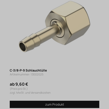
C-3/8-P-9 Schlauchtülle
Artikelnummer: 13002025
ab 9,60 €
(Preis pro St.)
zzgl. MwSt. und Versandkosten
zum Produkt