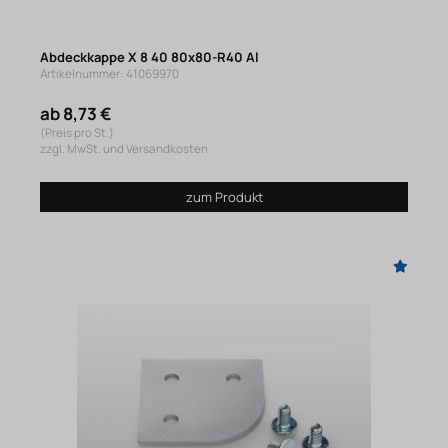
Abdeckkappe X 8 40 80x80-R40 Al
Artikelnummer: 41069970
ab 8,73 €
(Preis pro St.)
zzgl. MwSt. und Versandkosten
zum Produkt