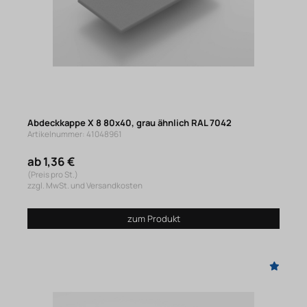
Abdeckkappe X 8 80x40, grau ähnlich RAL 7042
Artikelnummer: 41048961
ab 1,36 €
(Preis pro St.)
zzgl. MwSt. und Versandkosten
zum Produkt