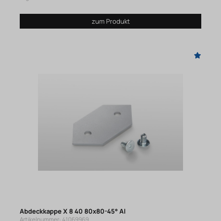
zum Produkt
Abdeckkappe X 8 40 80x80-45° Al
Artikelnummer: 41069969