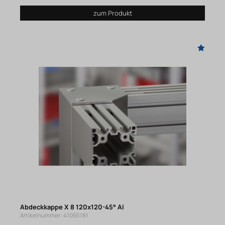
zum Produkt
Abdeckkappe X 8 120x120-45° Al
Artikelnummer: 41065181