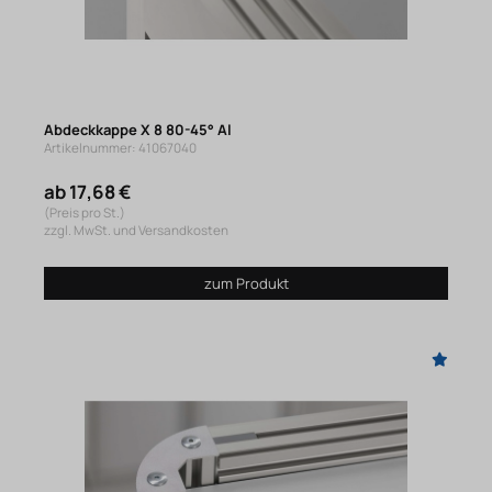
Abdeckkappe X 8 80-45° Al
Artikelnummer: 41067040
ab 17,68 €
(Preis pro St.)
zzgl. MwSt. und Versandkosten
zum Produkt