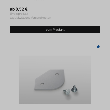
ab 8,52 €
(Preis pro St.)
zzgl. MwSt. und Versandkosten
zum Produkt