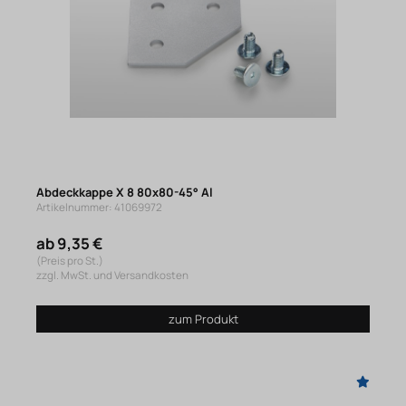
Abdeckkappe X 8 80x80-45° Al
Artikelnummer: 41069972
ab 9,35 €
(Preis pro St.)
zzgl. MwSt. und Versandkosten
zum Produkt