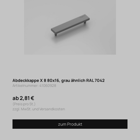
Abdeckkappe X 8 80x16, grau ähnlich RAL 7042
Artikelnummer: 41060928
ab 2,81 €
(Preis pro St.)
zzgl. MwSt. und Versandkosten
zum Produkt