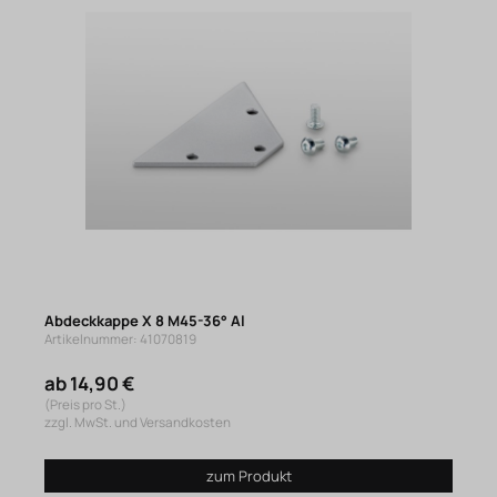
Abdeckkappe X 8 M45-36° Al
Artikelnummer: 41070819
ab 14,90 €
(Preis pro St.)
zzgl. MwSt. und Versandkosten
zum Produkt