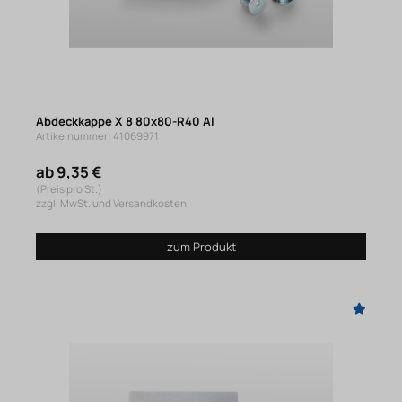
Abdeckkappe X 8 80x80-R40 Al
Artikelnummer: 41069971
ab 9,35 €
(Preis pro St.)
zzgl. MwSt. und Versandkosten
zum Produkt