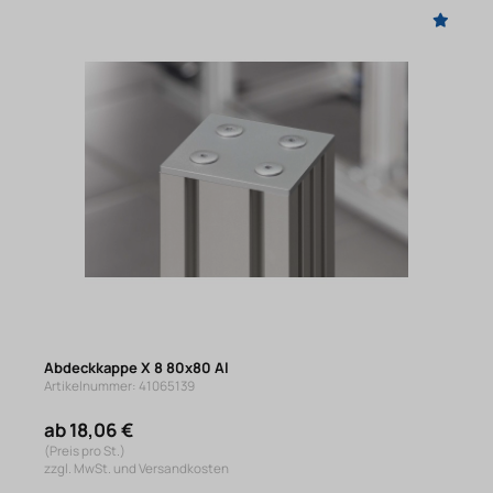
Abdeckkappe X 8 80x80 Al
Artikelnummer: 41065139
ab 18,06 €
(Preis pro St.)
zzgl. MwSt. und Versandkosten