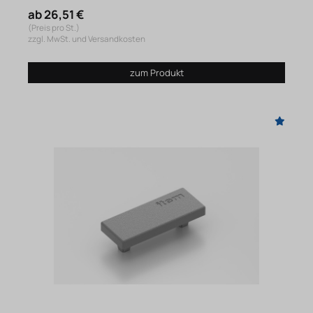
ab 26,51 €
(Preis pro St.)
zzgl. MwSt. und Versandkosten
zum Produkt