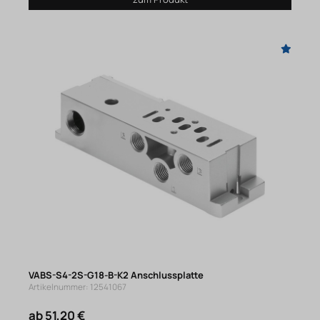
VABS-S4-2S-G18-B-K2 Anschlussplatte
Artikelnummer: 12541067
ab 51,20 €