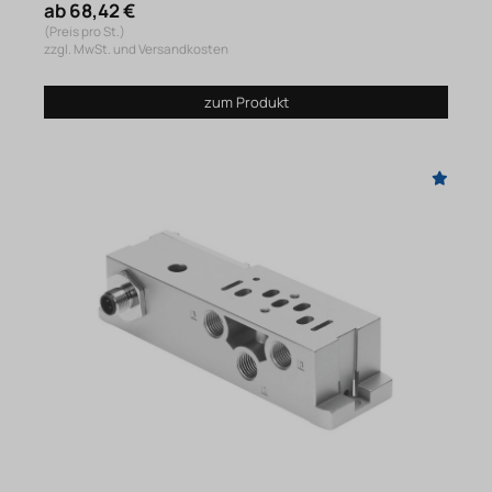
ab 68,42 €
(Preis pro St.)
zzgl. MwSt. und Versandkosten
zum Produkt