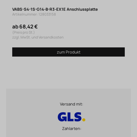
VABS-S4-1S-G14-B-R3-EX1E Anschlussplatte
Artikelnummer: 128033158
ab 68,42 €
(Preis pro St.)
zzgl. MwSt. und Versandkosten
zum Produkt
Versand mit:
Zahlarten: