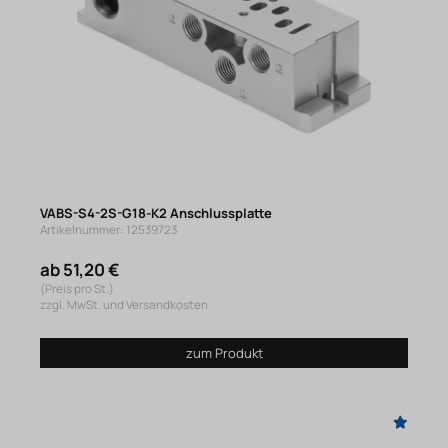
VABS-S4-2S-G18-K2 Anschlussplatte
Artikelnummer: 12539723
ab 51,20 €
(Preis pro St.)
zzgl. MwSt. und Versandkosten
zum Produkt