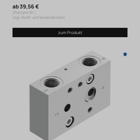
ab 39,56 €
(Preis pro St.)
zzgl. MwSt. und Versandkosten
zum Produkt