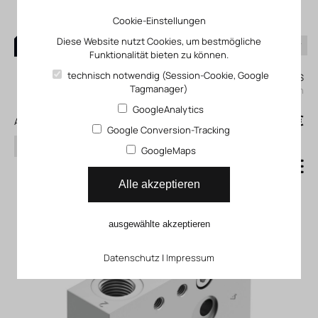
Cookie-Einstellungen
Diese Website nutzt Cookies, um bestmögliche
Funktionalität bieten zu können.
0
technisch notwendig (Session-Cookie, Google
Mein KLEFINGHAUS
Tagmanager)
einloggen
GoogleAnalytics
0
0,00 €
Alle Produkte
Google Conversion-Tracking
Suchen
GoogleMaps
Montageplatte VABS_B14
Alle akzeptieren
ausgewählte akzeptieren
Datenschutz
|
Impressum