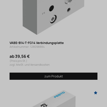
VABS-B14-T-FG14 Verbindungsplatte
Artikelnummer: 128098884
ab 39,56 €
(Preis pro St.)
zzgl. MwSt. und Versandkosten
zum Produkt