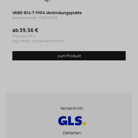
VABS-B14-T-FN14 Verbindungsplatte
Artikelnummer: 128099628
ab 39,56 €
(Preis pro St.)
zzgl. MwSt. und Versandkosten
zum Produkt
Versand mit:
Zahlarten: