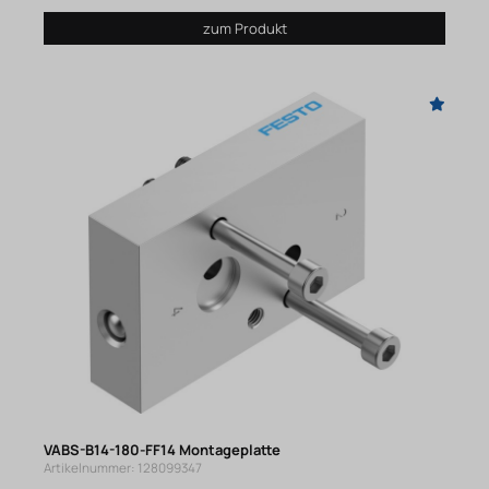
zum Produkt
VABS-B14-180-FF14 Montageplatte
Artikelnummer: 128099347