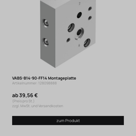
VABS-B14-90-FF14 Montageplatte
Artikelnummer: 128098888
ab 39,56 €
(Preis pro St.)
zzgl. MwSt. und Versandkosten
zum Produkt