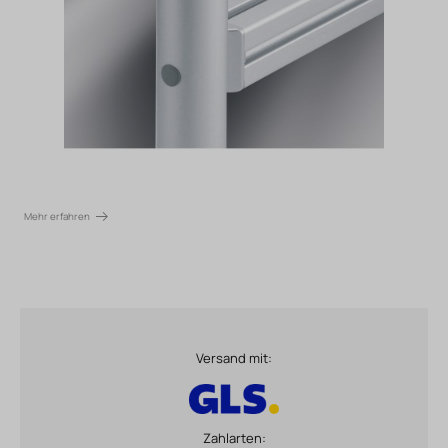
Mehr erfahren
Versand mit:
Zahlarten: