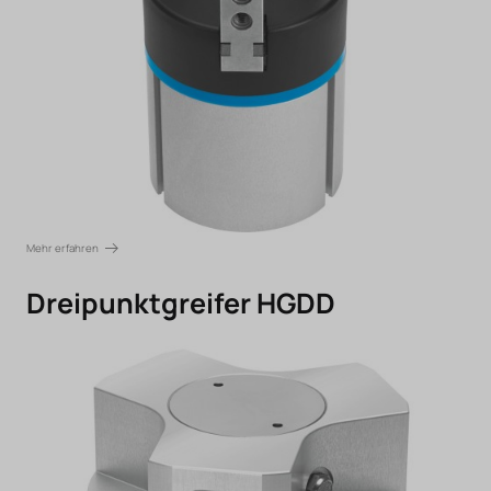
Mehr erfahren
Dreipunktgreifer HGDD