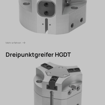
Mehr erfahren
Dreipunktgreifer HGDT