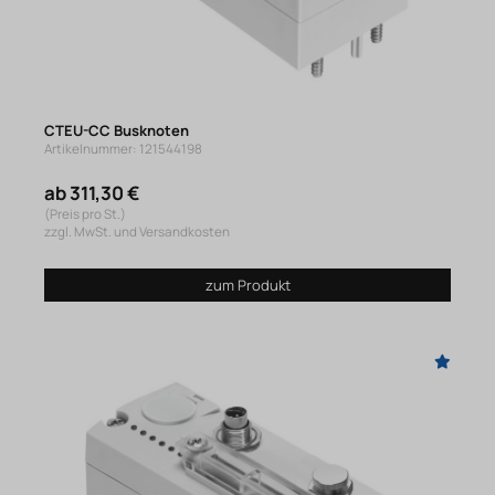
CTEU-CC Busknoten
Artikelnummer: 121544198
ab 311,30 €
(Preis pro St.)
zzgl. MwSt. und Versandkosten
zum Produkt