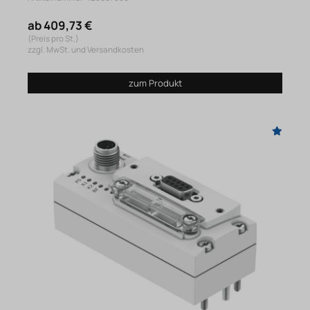
ab 409,73 €
(Preis pro St.)
zzgl. MwSt. und Versandkosten
zum Produkt