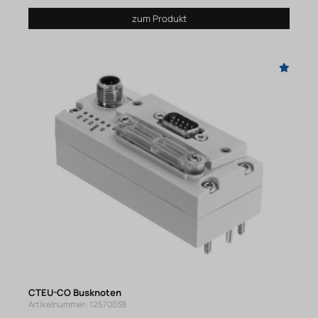
zum Produkt
CTEU-CO Busknoten
Artikelnummer: 12570038