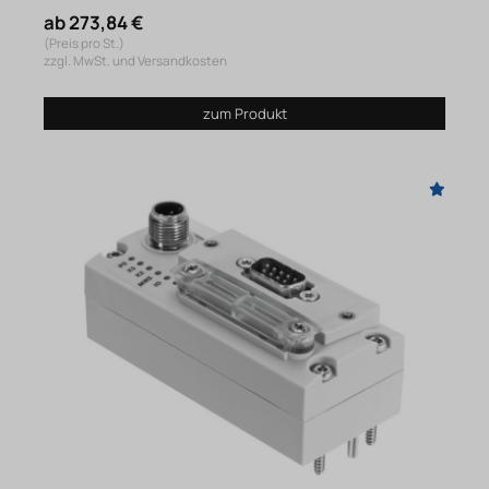
ab 273,84 €
(Preis pro St.)
zzgl. MwSt. und Versandkosten
zum Produkt