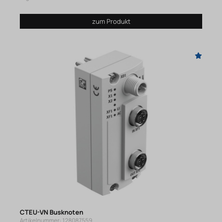
zum Produkt
CTEU-VN Busknoten
Artikelnummer: 128087559