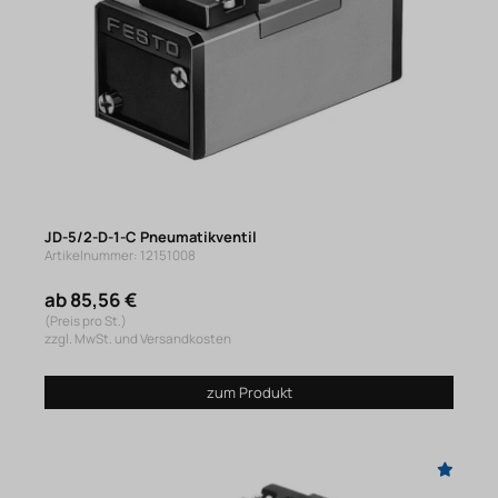
JD-5/2-D-1-C Pneumatikventil
Artikelnummer: 12151008
ab 85,56 €
(Preis pro St.)
zzgl. MwSt. und Versandkosten
zum Produkt