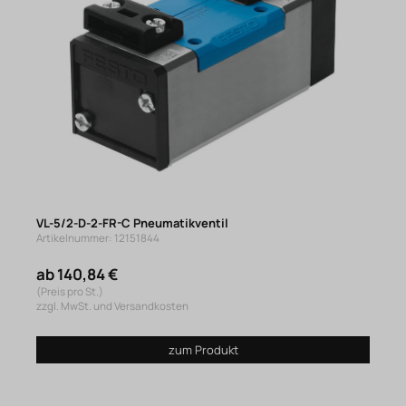
VL-5/2-D-2-FR-C Pneumatikventil
Artikelnummer: 12151844
ab 140,84 €
(Preis pro St.)
zzgl. MwSt. und Versandkosten
zum Produkt