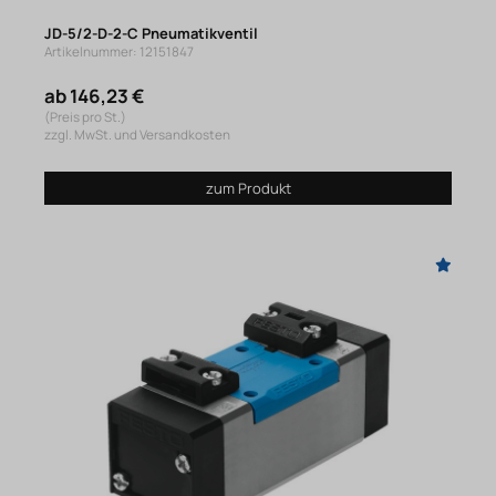
JD-5/2-D-2-C Pneumatikventil
Artikelnummer: 12151847
ab 146,23 €
(Preis pro St.)
zzgl. MwSt. und Versandkosten
zum Produkt