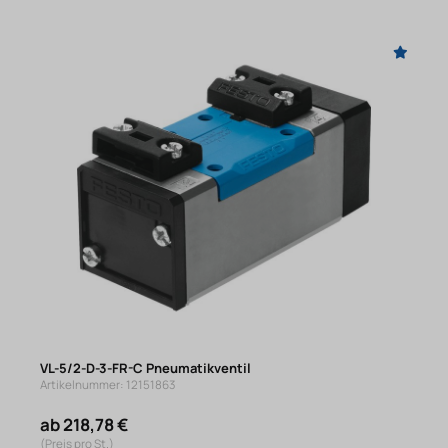
VL-5/2-D-3-FR-C Pneumatikventil
Artikelnummer: 12151863
ab 218,78 €
(Preis pro St.)