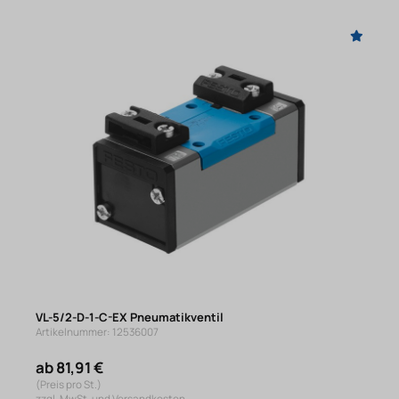
VL-5/2-D-1-C-EX Pneumatikventil
Artikelnummer: 12536007
ab 81,91 €
(Preis pro St.)