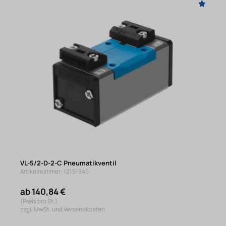
VL-5/2-D-2-C Pneumatikventil
Artikelnummer: 12151845
ab 140,84 €
(Preis pro St.)
zzgl. MwSt. und Versandkosten