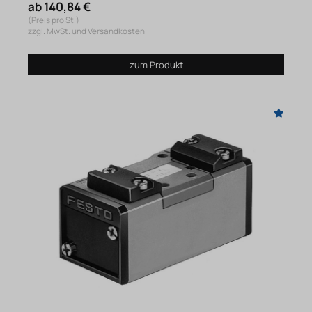
ab 140,84 €
(Preis pro St.)
zzgl. MwSt. und Versandkosten
zum Produkt