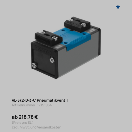
VL-5/2-D-3-C Pneumatikventil
Artikelnummer: 12151864
ab 218,78 €
(Preis pro St.)
zzgl. MwSt. und Versandkosten