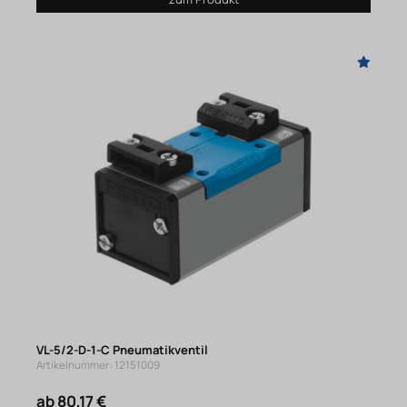
VL-5/2-D-1-C Pneumatikventil
Artikelnummer: 12151009
ab 80,17 €