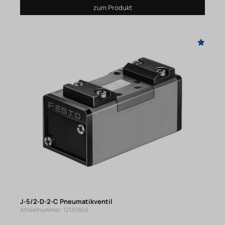
zum Produkt
J-5/2-D-2-C Pneumatikventil
Artikelnummer: 12151846