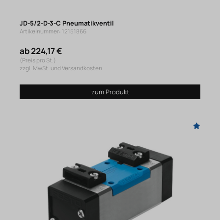
JD-5/2-D-3-C Pneumatikventil
Artikelnummer: 12151866
ab 224,17 €
(Preis pro St.)
zzgl. MwSt. und Versandkosten
zum Produkt