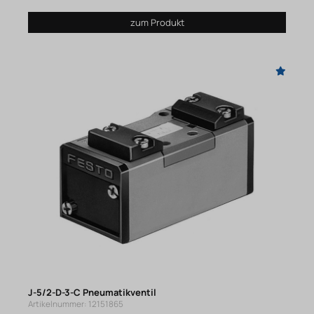
zum Produkt
J-5/2-D-3-C Pneumatikventil
Artikelnummer: 12151865