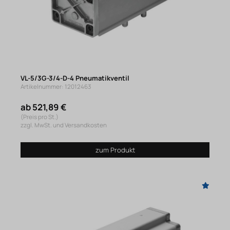
VL-5/3G-3/4-D-4 Pneumatikventil
Artikelnummer: 12012463
ab 521,89 €
(Preis pro St.)
zzgl. MwSt. und Versandkosten
zum Produkt