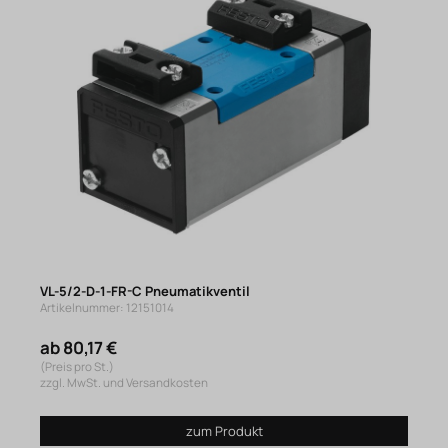
VL-5/2-D-1-FR-C Pneumatikventil
Artikelnummer: 12151014
ab 80,17 €
(Preis pro St.)
zzgl. MwSt. und Versandkosten
zum Produkt