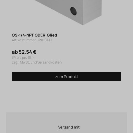
OS-1/4-NPT ODER-Glied
Artikelnummer: 12010413
ab 52,54 €
(Preis pro St.)
zzgl. MwSt. und Versandkosten
zum Produkt
Versand mit: