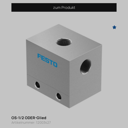
zum Produkt
OS-1/2 ODER-Glied
Artikelnummer: 12003427