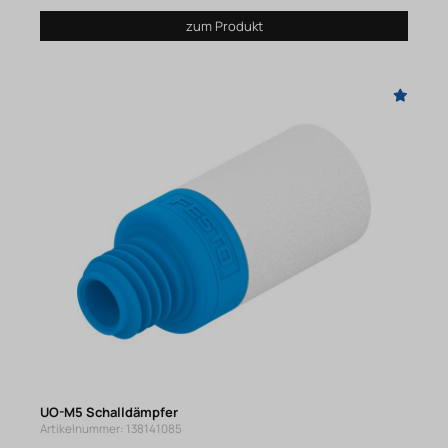
zum Produkt
UO-M5 Schalldämpfer
Artikelnummer: 138141085