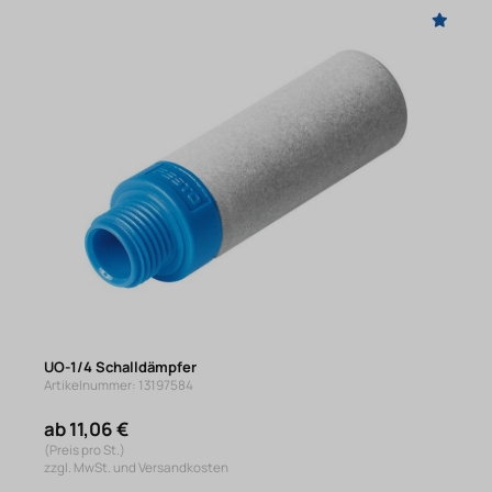
UO-1/4 Schalldämpfer
Artikelnummer: 13197584
ab 11,06 €
(Preis pro St.)
zzgl. MwSt. und Versandkosten