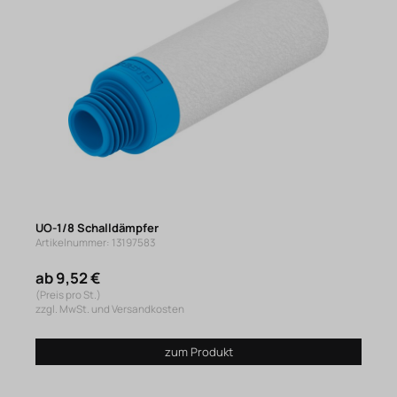
UO-1/8 Schalldämpfer
Artikelnummer: 13197583
ab 9,52 €
(Preis pro St.)
zzgl. MwSt. und Versandkosten
zum Produkt