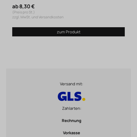
ab 8,30 €
(Preis pro St.)
zzgl. MwSt. und Versandkosten
zum Produkt
Versand mit:
Zahlarten:
Rechnung
Vorkasse