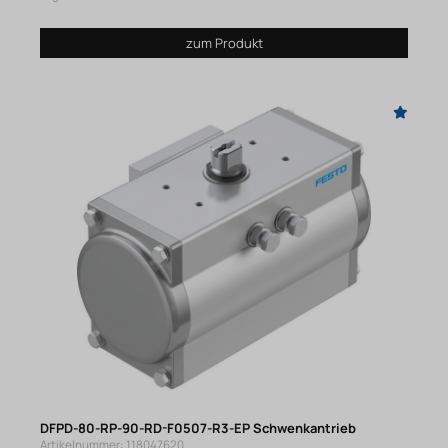
zum Produkt
DFPD-80-RP-90-RD-F0507-R3-EP Schwenkantrieb
Artikelnummer: 118047620