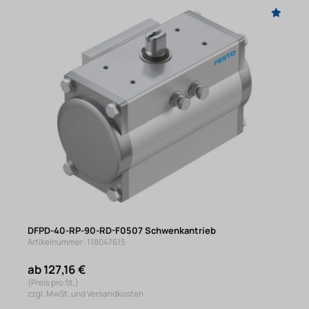
DFPD-40-RP-90-RD-F0507 Schwenkantrieb
Artikelnummer: 118047615
ab 127,16 €
(Preis pro St.)
zzgl. MwSt. und Versandkosten