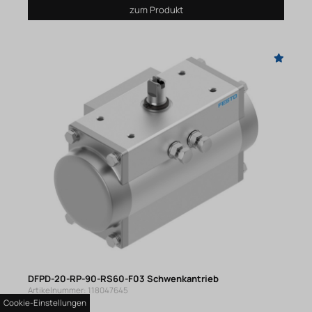
zum Produkt
DFPD-20-RP-90-RS60-F03 Schwenkantrieb
Artikelnummer: 118047645
Cookie-Einstellungen