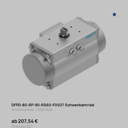
DFPD-80-RP-90-RS60-F0507 Schwenkantrieb
Artikelnummer: 118047626
ab 207,54 €
(Preis pro St.)