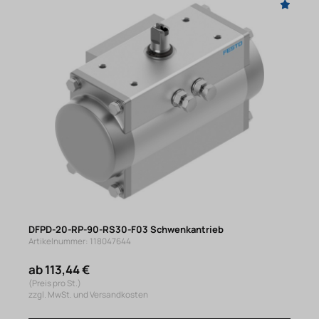
DFPD-20-RP-90-RS30-F03 Schwenkantrieb
Artikelnummer: 118047644
ab 113,44 €
(Preis pro St.)
zzgl. MwSt. und Versandkosten