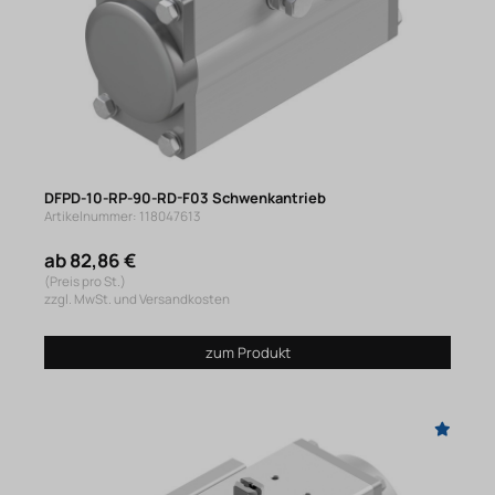
DFPD-10-RP-90-RD-F03 Schwenkantrieb
Artikelnummer: 118047613
ab 82,86 €
(Preis pro St.)
zzgl. MwSt. und Versandkosten
zum Produkt