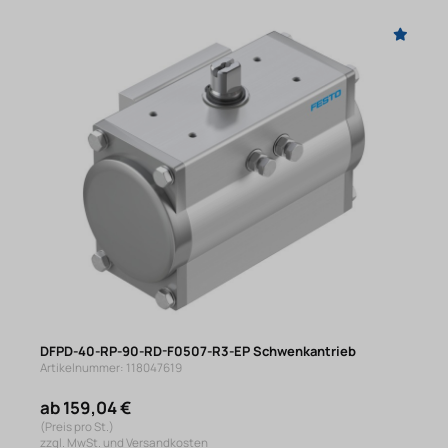
DFPD-40-RP-90-RD-F0507-R3-EP Schwenkantrieb
Artikelnummer: 118047619
ab 159,04 €
(Preis pro St.)
zzgl. MwSt. und Versandkosten