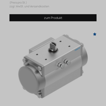
(Preis pro St.)
zzgl. MwSt. und Versandkosten
zum Produkt