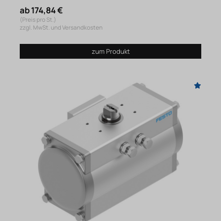
ab 174,84 €
(Preis pro St.)
zzgl. MwSt. und Versandkosten
zum Produkt