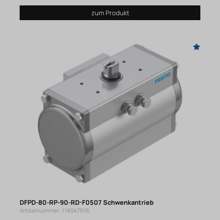
zum Produkt
DFPD-80-RP-90-RD-F0507 Schwenkantrieb
Artikelnummer: 118047616