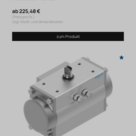
ab 225,48 €
(Preis pro St.)
zzgl. MwSt. und Versandkosten
zum Produkt