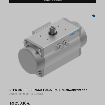
DFPD-80-RP-90-RS60-F0507-R3-EP Schwenkantrieb
Artikelnummer: 118047632
ab 258,18 €