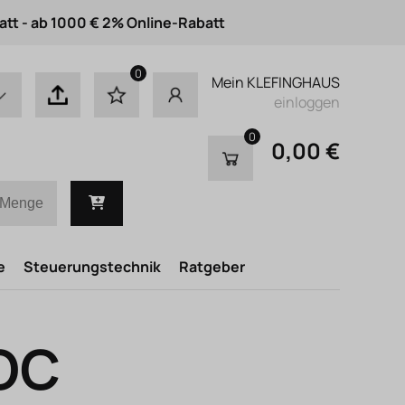
att - ab 1000 € 2% Online-Rabatt
0
Mein KLEFINGHAUS
einloggen
0
0,00 €
e
Steuerungstechnik
Ratgeber
BOC