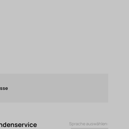
asse
ndenservice
Sprache auswählen: