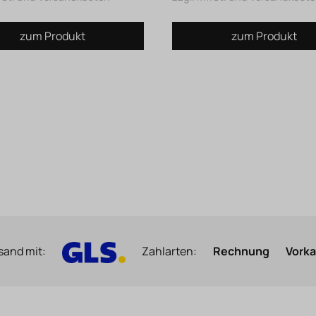
zum Produkt
zum Produkt
sand mit:
Zahlarten:
Rechnung
Vork