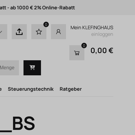
att - ab 1000 € 2% Online-Rabatt
0
Mein KLEFINGHAUS
einloggen
0
0,00 €
e
Steuerungstechnik
Ratgeber
T_BS