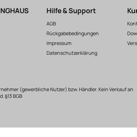
FINGHAUS
Hilfe & Support
Ku
AGB
Kon
Rückgabebedingungen
Dow
Impressum
Ver
Datenschutzerklärung
rnehmer (gewerbliche Nutzer) bzw. Händler. Kein Verkauf an
d. §13 BGB