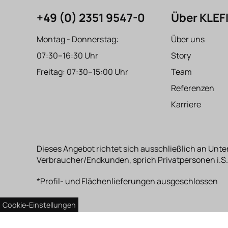
+49 (0) 2351 9547-0
Über KLE
Montag - Donnerstag:
Über uns
07:30–16:30 Uhr
Story
Freitag: 07:30–15:00 Uhr
Team
Referenzen
Karriere
Dieses Angebot richtet sich ausschließlich an Unte
Verbraucher/Endkunden, sprich Privatpersonen i.S.
*Profil- und Flächenlieferungen ausgeschlossen
Cookie-Einstellungen