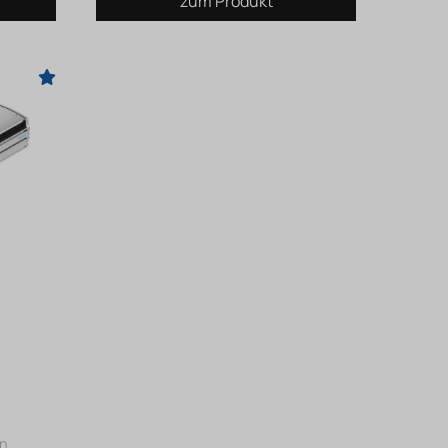
zum Produkt
en