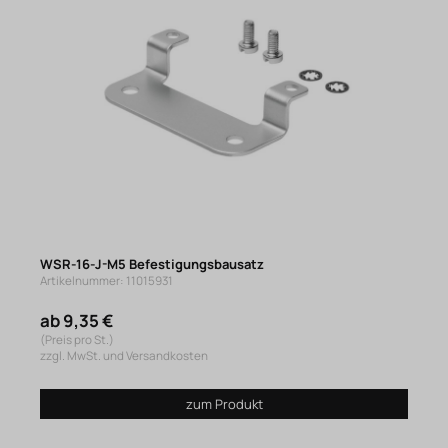
WSR-16-J-M5 Befestigungsbausatz
Artikelnummer: 11015931
ab 9,35 €
(Preis pro St.)
zzgl. MwSt. und Versandkosten
zum Produkt