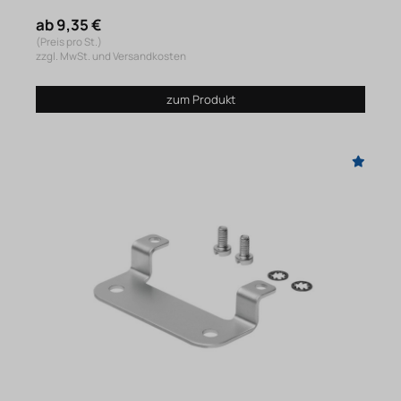
ab 9,35 €
(Preis pro St.)
zzgl. MwSt. und Versandkosten
zum Produkt