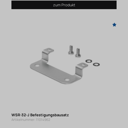
zum Produkt
WSR-32-J Befestigungsbausatz
Artikelnummer: 11014962