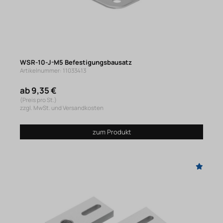
WSR-10-J-M5 Befestigungsbausatz
Artikelnummer: 11033413
ab 9,35 €
(Preis pro St.)
zzgl. MwSt. und Versandkosten
zum Produkt