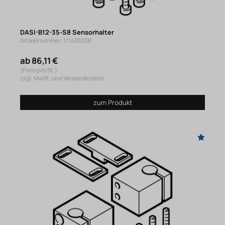
DASI-B12-35-S8 Sensorhalter
Artikelnummer: 111435228
ab 86,11 €
(Preis pro St.)
zzgl. MwSt. und Versandkosten
zum Produkt