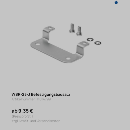
WSR-25-J Befestigungsbausatz
Artikelnummer: 11014799
ab 9,35 €
(Preis pro St.)
zzgl. MwSt. und Versandkosten