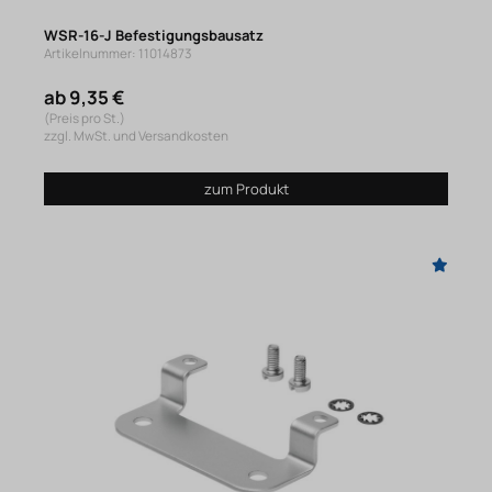
WSR-16-J Befestigungsbausatz
Artikelnummer: 11014873
ab 9,35 €
(Preis pro St.)
zzgl. MwSt. und Versandkosten
zum Produkt