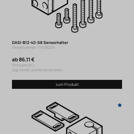
DASI-B12-40-S8 Sensorhalter
Artikelnummer: 111435229
ab 86,11 €
(Preis pro St.)
zzgl. MwSt. und Versandkosten
zum Produkt