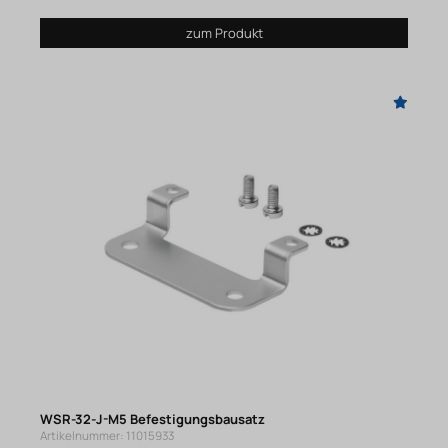
zum Produkt
WSR-32-J-M5 Befestigungsbausatz
Artikelnummer: 11015933