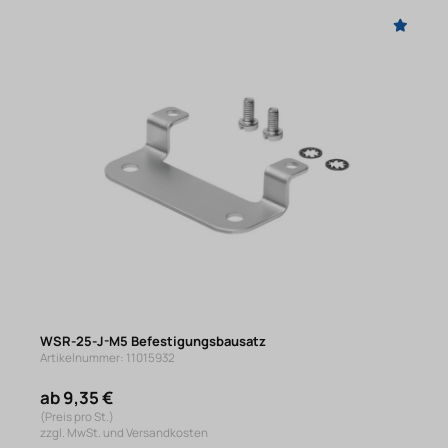
WSR-25-J-M5 Befestigungsbausatz
Artikelnummer: 11015932
ab 9,35 €
(Preis pro St.)
zzgl. MwSt. und Versandkosten