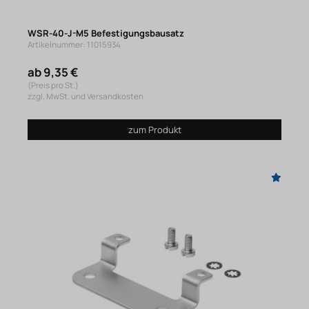
WSR-40-J-M5 Befestigungsbausatz
Artikelnummer: 11015934
ab 9,35 €
(Preis pro St.)
zzgl. MwSt. und Versandkosten
zum Produkt