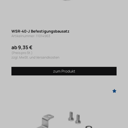
WSR-40-J Befestigungsbausatz
Artikelnummer: 11014963
ab 9,35 €
(Preis pro St.)
zzgl. MwSt. und Versandkosten
zum Produkt