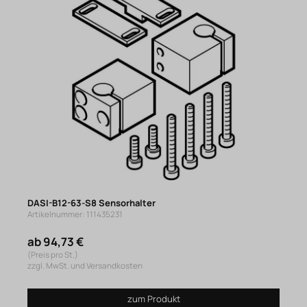
DASI-B12-63-S8 Sensorhalter
Artikelnummer: 111435231
ab 94,73 €
(Preis pro St.)
zzgl. MwSt. und Versandkosten
zum Produkt