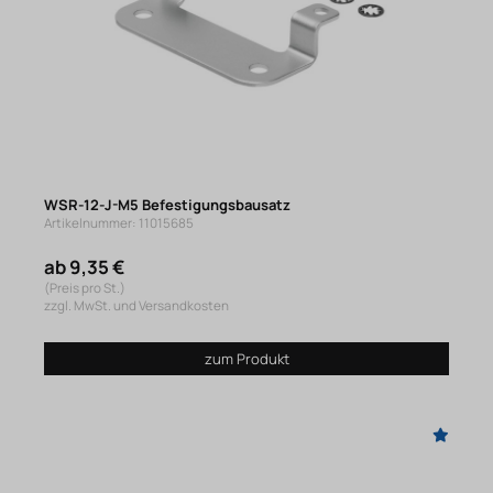
WSR-12-J-M5 Befestigungsbausatz
Artikelnummer: 11015685
ab 9,35 €
(Preis pro St.)
zzgl. MwSt. und Versandkosten
zum Produkt