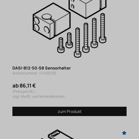
DASI-B12-50-S8 Sensorhalter
Artikelnummer: 111435230
ab 86,11 €
(Preis pro St.)
zzgl. MwSt. und Versandkosten
zum Produkt