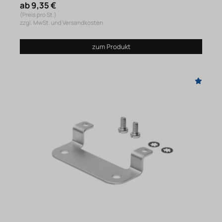
ab 9,35 €
(Preis pro St.)
zzgl. MwSt. und Versandkosten
zum Produkt