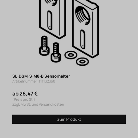
SL-DSM-S-M8-B Sensorhalter
Artikelnummer: 111132360
ab 26,47 €
(Preis pro St.)
zzgl. MwSt. und Versandkosten
zum Produkt