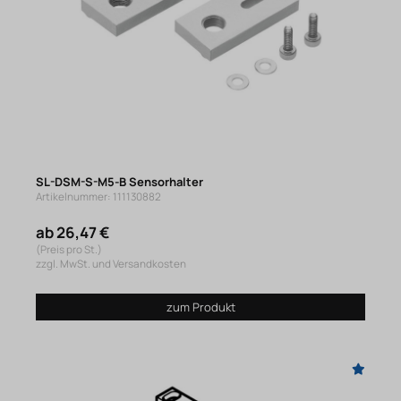
SL-DSM-S-M5-B Sensorhalter
Artikelnummer: 111130882
ab 26,47 €
(Preis pro St.)
zzgl. MwSt. und Versandkosten
zum Produkt