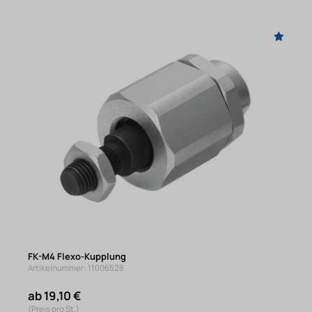
FK-M4 Flexo-Kupplung
Artikelnummer: 11006528
ab 19,10 €
(Preis pro St.)