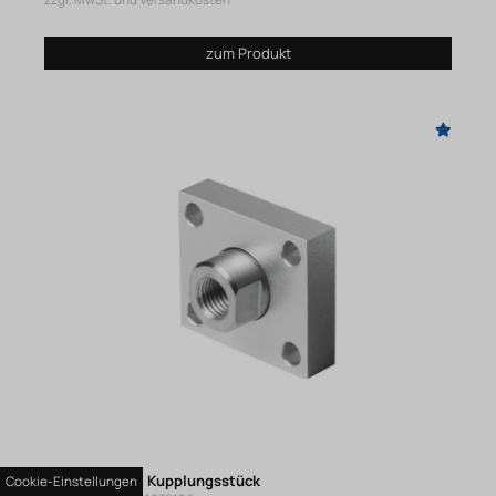
zzgl. MwSt. und Versandkosten
zum Produkt
KSZ-M12X1,25 Kupplungsstück
Cookie-Einstellungen