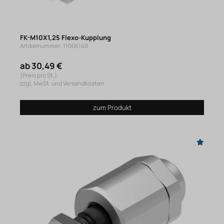
FK-M10X1,25 Flexo-Kupplung
Artikelnummer: 11006140
ab 30,49 €
(Preis pro St.)
zzgl. MwSt. und Versandkosten
zum Produkt