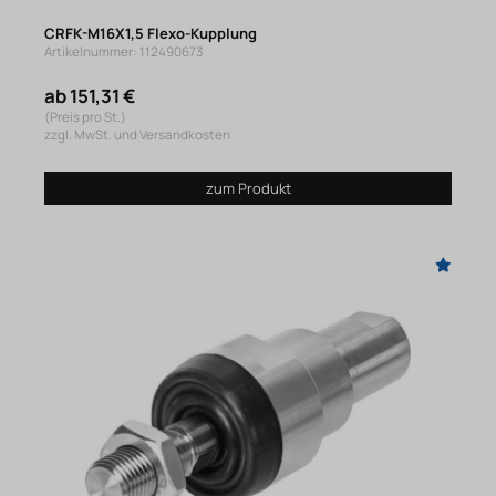
CRFK-M16X1,5 Flexo-Kupplung
Artikelnummer: 112490673
ab 151,31 €
(Preis pro St.)
zzgl. MwSt. und Versandkosten
zum Produkt