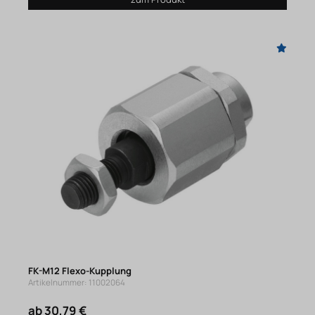
FK-M12 Flexo-Kupplung
Artikelnummer: 11002064
ab 30,79 €