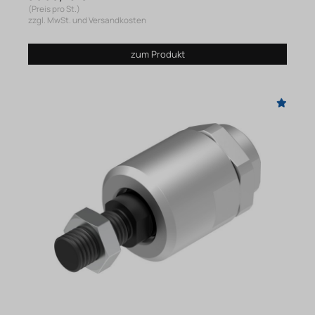
(Preis pro St.)
zzgl. MwSt. und Versandkosten
zum Produkt