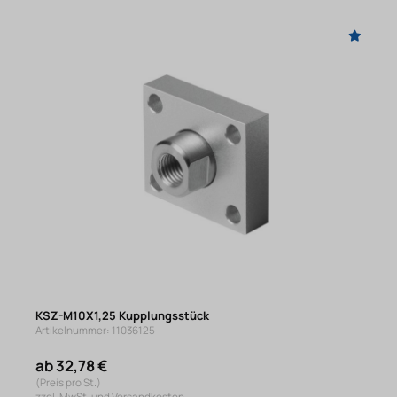
KSZ-M10X1,25 Kupplungsstück
Artikelnummer: 11036125
ab 32,78 €
(Preis pro St.)