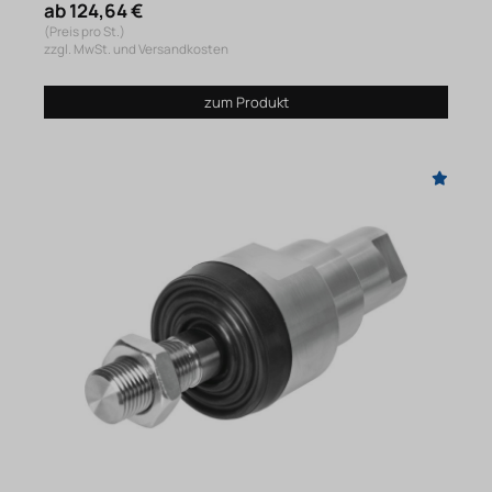
ab 124,64 €
(Preis pro St.)
zzgl. MwSt. und Versandkosten
zum Produkt