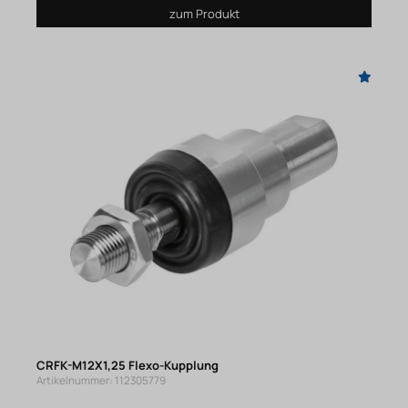
zum Produkt
CRFK-M12X1,25 Flexo-Kupplung
Artikelnummer: 112305779