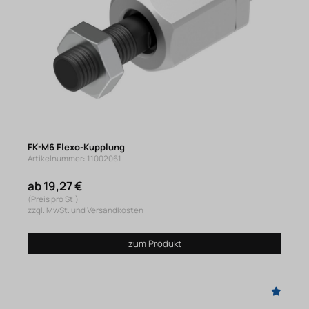
FK-M6 Flexo-Kupplung
Artikelnummer: 11002061
ab 19,27 €
(Preis pro St.)
zzgl. MwSt. und Versandkosten
zum Produkt