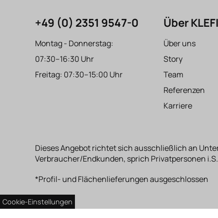
+49 (0) 2351 9547-0
Über KLE
Montag - Donnerstag:
Über uns
07:30–16:30 Uhr
Story
Freitag: 07:30–15:00 Uhr
Team
Referenzen
Karriere
Dieses Angebot richtet sich ausschließlich an Unte
Verbraucher/Endkunden, sprich Privatpersonen i.S.
*Profil- und Flächenlieferungen ausgeschlossen
Cookie-Einstellungen