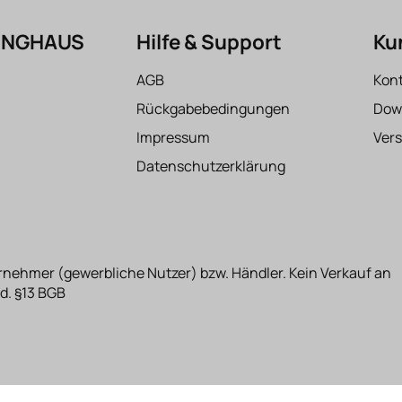
FINGHAUS
Hilfe & Support
Ku
AGB
Kon
Rückgabebedingungen
Dow
Impressum
Ver
Datenschutzerklärung
rnehmer (gewerbliche Nutzer) bzw. Händler. Kein Verkauf an
d. §13 BGB