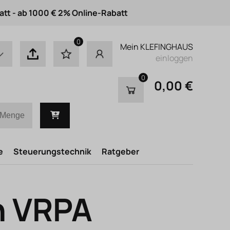
att - ab 1000 € 2% Online-Rabatt
0
Mein KLEFINGHAUS
einloggen
0
0,00 €
e
Steuerungstechnik
Ratgeber
h VRPA