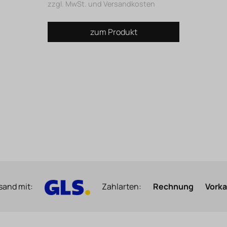
zzgl. MwSt. und Versandkosten
zum Produkt
sand mit:
Zahlarten:
Rechnung
Vork