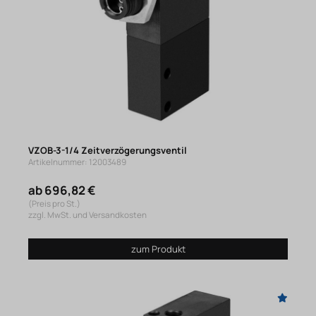
VZOB-3-1/4 Zeitverzögerungsventil
Artikelnummer: 12003489
ab 696,82 €
(Preis pro St.)
zzgl. MwSt. und Versandkosten
zum Produkt