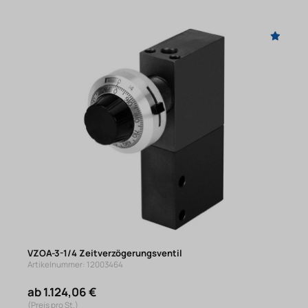
VZOA-3-1/4 Zeitverzögerungsventil
Artikelnummer: 12003464
ab 1.124,06 €
(Preis pro St.)