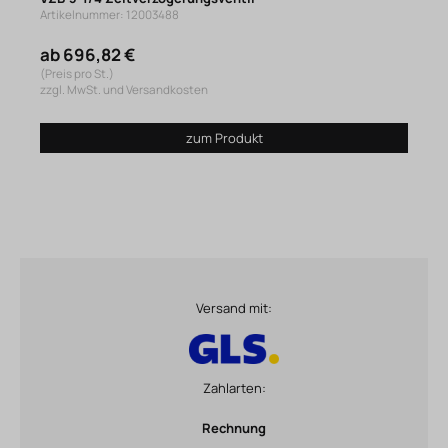
Artikelnummer: 12003488
ab 696,82 €
(Preis pro St.)
zzgl. MwSt. und Versandkosten
zum Produkt
Versand mit:
Zahlarten:
Rechnung