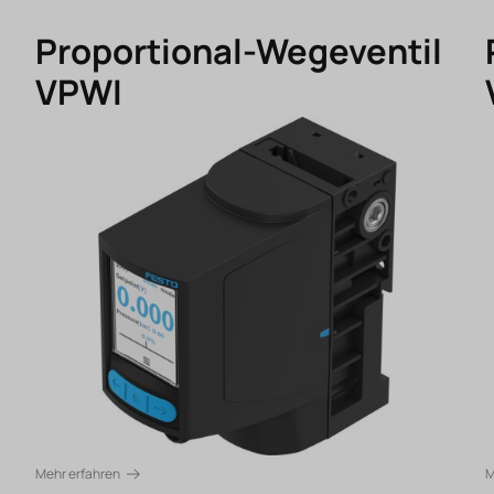
Proportional-Wegeventil
VPWI
Mehr erfahren
M