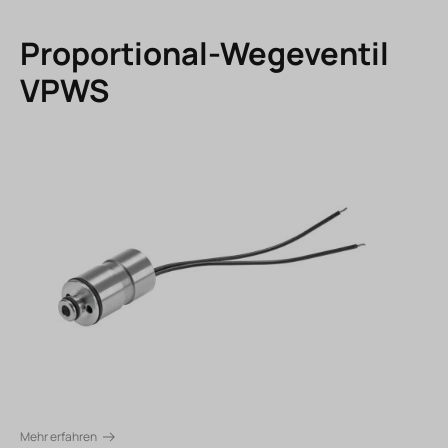
Proportional-Wegeventil
VPWS
Mehr erfahren