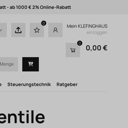
att - ab 1000 € 2% Online-Rabatt
0
Mein KLEFINGHAUS
einloggen
0
0,00 €
e
Steuerungstechnik
Ratgeber
ntile