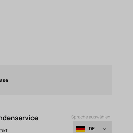
asse
ndenservice
Sprache auswählen:
DE
takt