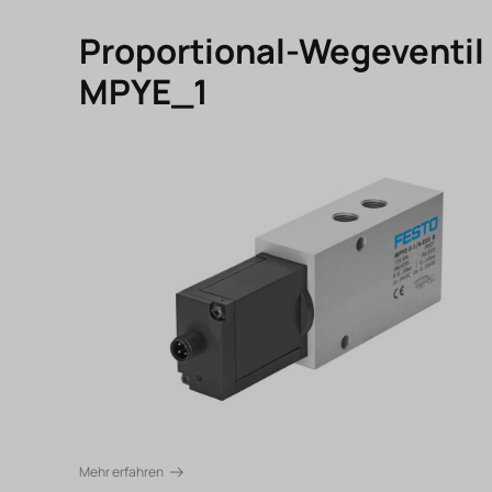
Proportional-Wegeventil
MPYE_1
Mehr erfahren