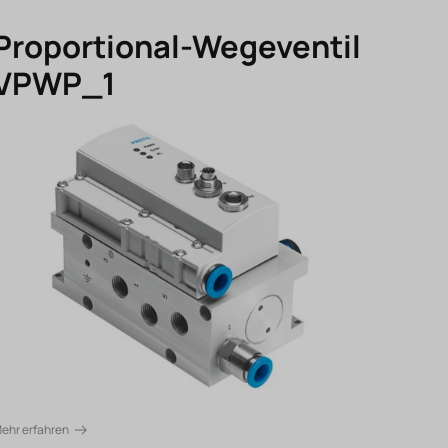
Proportional-Wegeventil
VPWP_1
ehr erfahren