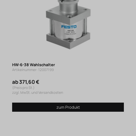
HW-6-38 Wahlschalter
Artikelnummer: 12007199
ab 371,60 €
(Preis pro St.)
zzgl. MwSt. und Versandkosten
zum Produkt