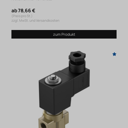
ab 78,66 €
(Preis pro St.)
zzgl. MwSt. und Versandkosten
zum Produkt