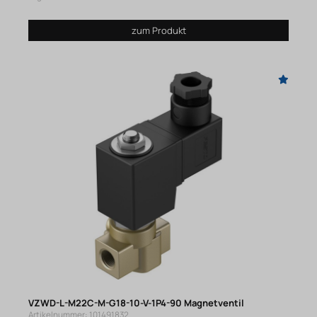
zum Produkt
VZWD-L-M22C-M-G18-10-V-1P4-90 Magnetventil
Artikelnummer: 101491832