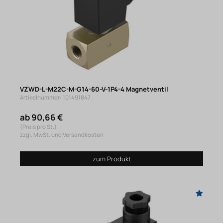
VZWD-L-M22C-M-G14-60-V-1P4-4 Magnetventil
Artikelnummer: 101491847
ab 90,66 €
(Preis pro St.)
zzgl. MwSt. und Versandkosten
zum Produkt