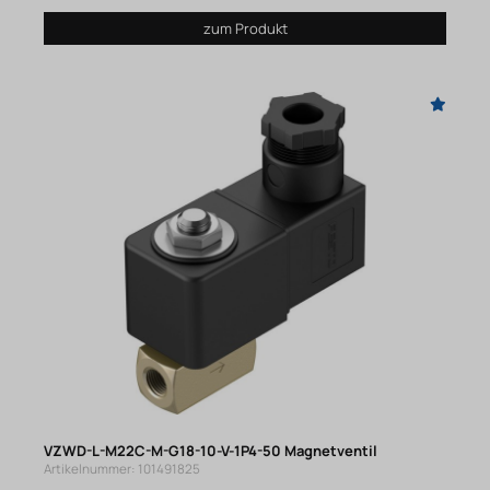
zum Produkt
VZWD-L-M22C-M-G18-10-V-1P4-50 Magnetventil
Artikelnummer: 101491825