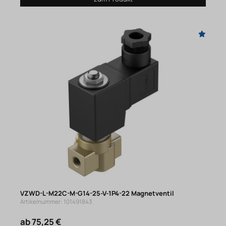
VZWD-L-M22C-M-G14-25-V-1P4-22 Magnetventil
Artikelnummer: 101491843
ab 75,25 €