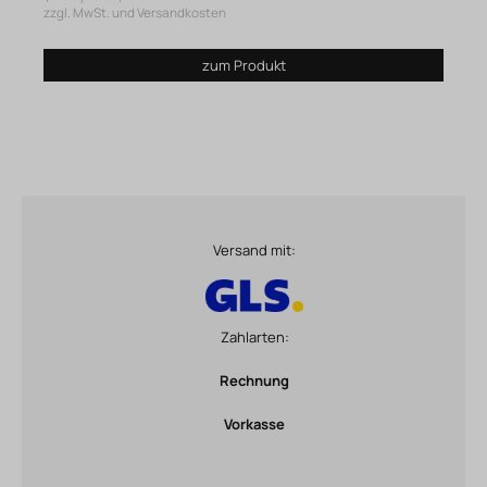
zzgl. MwSt. und Versandkosten
zum Produkt
Versand mit:
Zahlarten:
Rechnung
Vorkasse