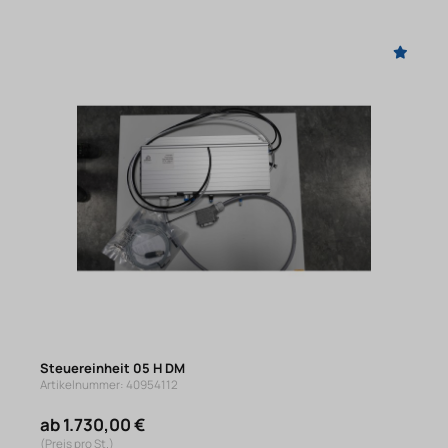
Steuereinheit 05 H DM
Artikelnummer: 40954112
ab 1.730,00 €
(Preis pro St.)