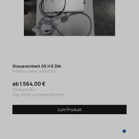
Steuereinheit 05 H E DM
Artikelnummer: 40953323
ab 1.564,00 €
(Preis pro St.)
zzgl. MwSt. und Versandkosten
zum Produkt