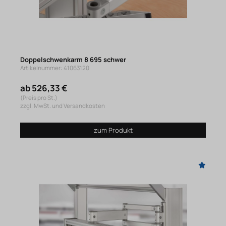
Doppelschwenkarm 8 695 schwer
Artikelnummer: 41063120
ab 526,33 €
(Preis pro St.)
zzgl. MwSt. und Versandkosten
zum Produkt