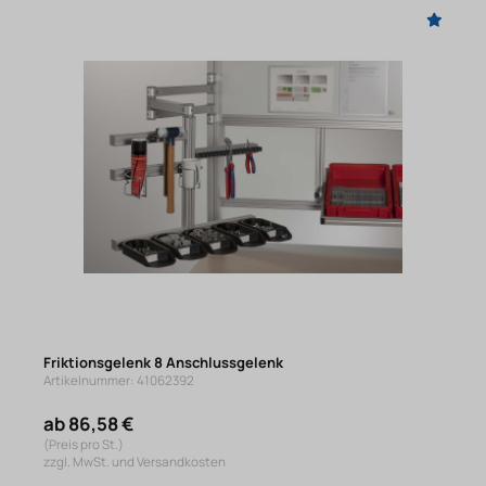
Friktionsgelenk 8 Anschlussgelenk
Artikelnummer: 41062392
ab 86,58 €
(Preis pro St.)
zzgl. MwSt. und Versandkosten