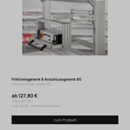
Friktionsgelenk 8 Anschlussgelenk 80
Artikelnummer: 41065124
ab 127,80 €
(Preis pro St.)
zzgl. MwSt. und Versandkosten
zum Produkt