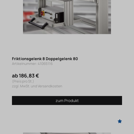
Friktionsgelenk 8 Doppelgelenk 80
Artikelnummer: 41065116
ab 186,83 €
(Preis pro St.)
zzgl. MwSt. und Versandkosten
zum Produkt