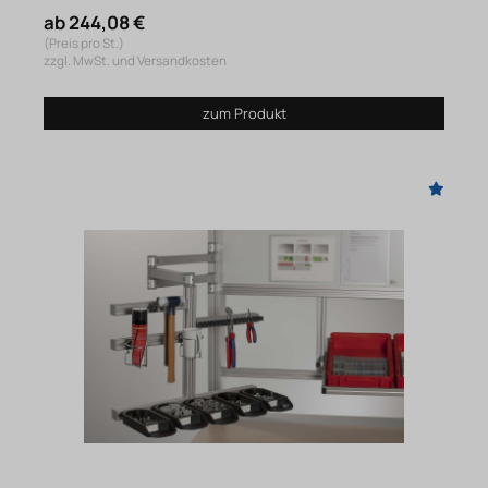
ab 244,08 €
(Preis pro St.)
zzgl. MwSt. und Versandkosten
zum Produkt