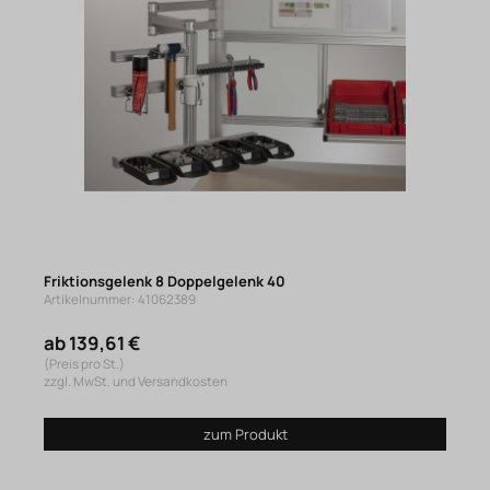
Friktionsgelenk 8 Doppelgelenk 40
Artikelnummer: 41062389
ab 139,61 €
(Preis pro St.)
zzgl. MwSt. und Versandkosten
zum Produkt