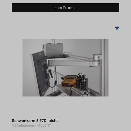
zum Produkt
Schwenkarm 8 370 leicht
Artikelnummer: 41063117