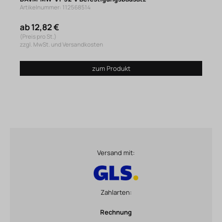
Artikelnummer: 112568514
ab 12,82 €
(Preis pro St.)
zzgl. MwSt. und Versandkosten
zum Produkt
Versand mit:
Zahlarten:
Rechnung