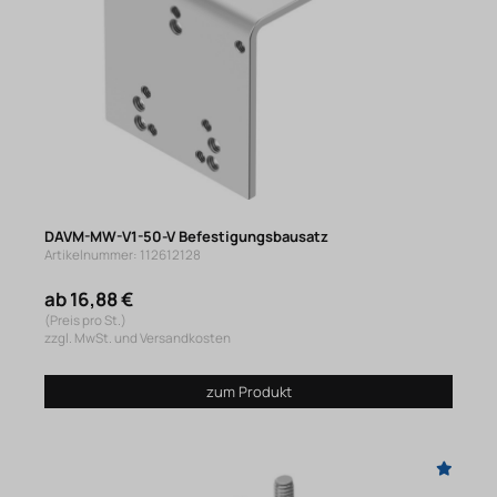
DAVM-MW-V1-50-V Befestigungsbausatz
Artikelnummer: 112612128
ab 16,88 €
(Preis pro St.)
zzgl. MwSt. und Versandkosten
zum Produkt