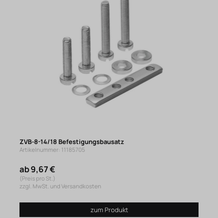
ZVB-8-14/18 Befestigungsbausatz
Artikelnummer: 11185705
ab 9,67 €
(Preis pro St.)
zzgl. MwSt. und Versandkosten
zum Produkt