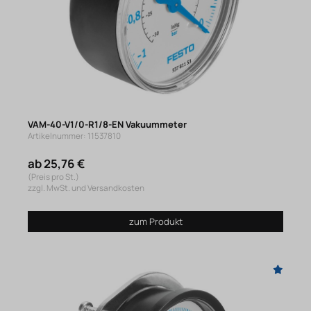
VAM-40-V1/0-R1/8-EN Vakuummeter
Artikelnummer: 11537810
ab 25,76 €
(Preis pro St.)
zzgl. MwSt. und Versandkosten
zum Produkt