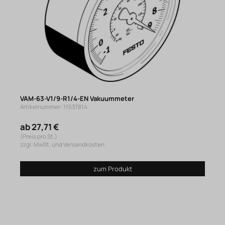
VAM-63-V1/9-R1/4-EN Vakuummeter
Artikelnummer: 11537814
ab 27,71 €
(Preis pro St.)
zzgl. MwSt. und Versandkosten
zum Produkt