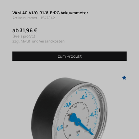
VAM-40-V1/0-R1/8-E-RG Vakuummeter
Artikelnummer: 11547842
ab 31,96 €
(Preis pro St.)
zzgl. MwSt. und Versandkosten
zum Produkt