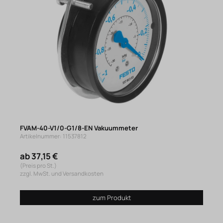
FVAM-40-V1/0-G1/8-EN Vakuummeter
Artikelnummer: 11537812
ab 37,15 €
(Preis pro St.)
zzgl. MwSt. und Versandkosten
zum Produkt