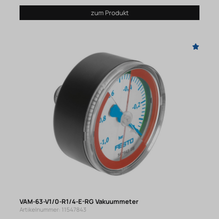
zum Produkt
VAM-63-V1/0-R1/4-E-RG Vakuummeter
Artikelnummer: 11547843