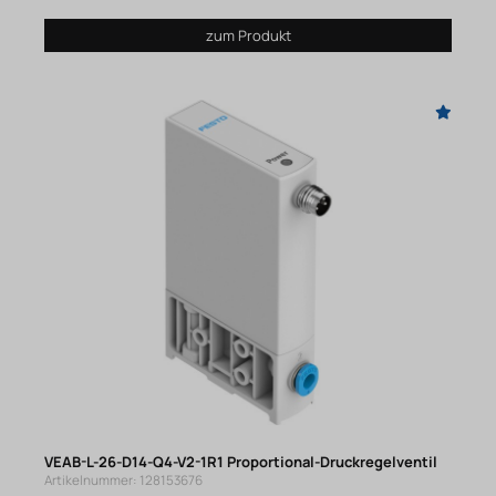
zum Produkt
VEAB-L-26-D14-Q4-V2-1R1 Proportional-Druckregelventil
Artikelnummer: 128153676