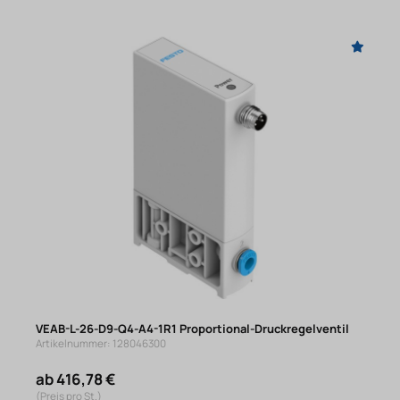
VEAB-L-26-D9-Q4-A4-1R1 Proportional-Druckregelventil
Artikelnummer: 128046300
ab 416,78 €
(Preis pro St.)