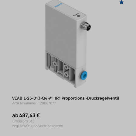
VEAB-L-26-D13-Q4-V1-1R1 Proportional-Druckregelventil
Artikelnummer: 128067677
ab 487,43 €
(Preis pro St.)
zzgl. MwSt. und Versandkosten