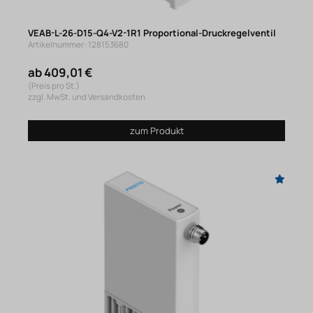
VEAB-L-26-D15-Q4-V2-1R1 Proportional-Druckregelventil
Artikelnummer: 128153680
ab 409,01 €
(Preis pro St.)
zzgl. MwSt. und Versandkosten
zum Produkt