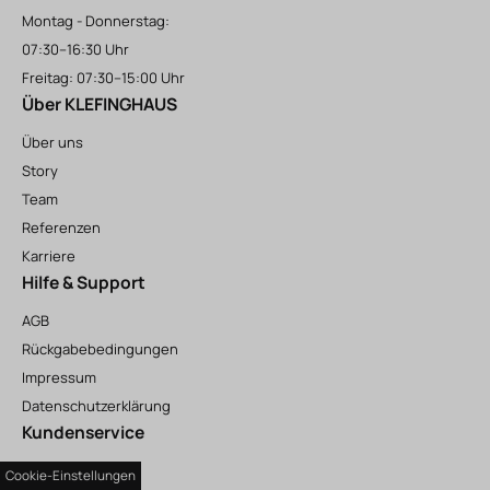
Montag - Donnerstag:
07:30–16:30 Uhr
Freitag: 07:30–15:00 Uhr
Über KLEFINGHAUS
Über uns
Story
Team
Referenzen
Karriere
Hilfe & Support
AGB
Rückgabebedingungen
Impressum
Datenschutzerklärung
Kundenservice
Kontakt
Cookie-Einstellungen