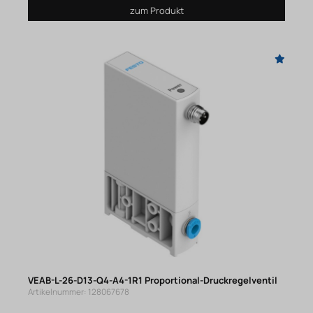
zum Produkt
VEAB-L-26-D13-Q4-A4-1R1 Proportional-Druckregelventil
Artikelnummer: 128067678