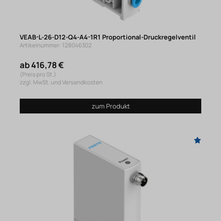
VEAB-L-26-D12-Q4-A4-1R1 Proportional-Druckregelventil
Artikelnummer: 128046302
ab 416,78 €
(Preis pro St.)
zzgl. MwSt. und Versandkosten
zum Produkt