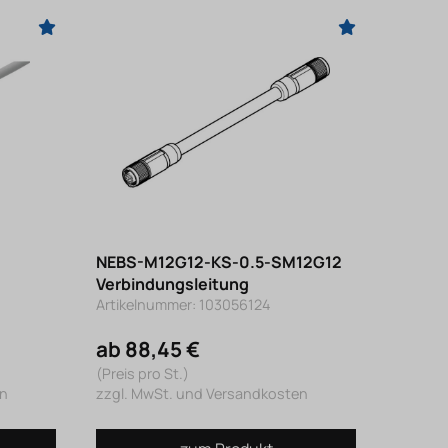
NEBS-M12G12-KS-0.5-SM12G12
Verbindungsleitung
Artikelnummer: 103056124
ab 88,45 €
(Preis pro St.)
en
zzgl. MwSt. und Versandkosten