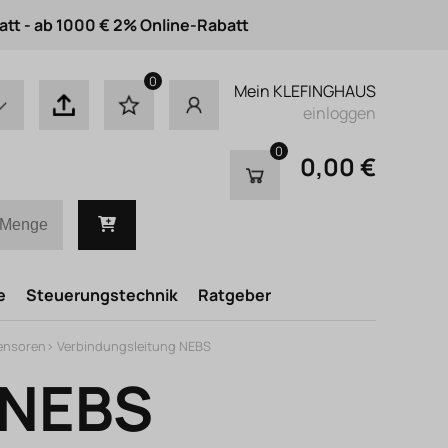
att - ab 1000 € 2% Online-Rabatt
0
Mein KLEFINGHAUS
einloggen
0
0,00 €
e
Steuerungstechnik
Ratgeber
Sensoren
>
Verbindungsleitung NEBS
 NEBS