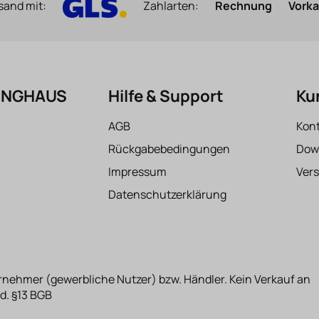
sand mit:
Zahlarten:
Rechnung
Vork
FINGHAUS
Hilfe & Support
Ku
AGB
Kon
Rückgabebedingungen
Dow
Impressum
Ver
Datenschutzerklärung
rnehmer (gewerbliche Nutzer) bzw. Händler. Kein Verkauf an
d. §13 BGB