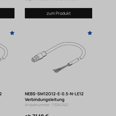
zum Produkt
2
NEBS-SM12G12-E-0.5-N-LE12
Verbindungsleitung
Artikelnummer: 113947401