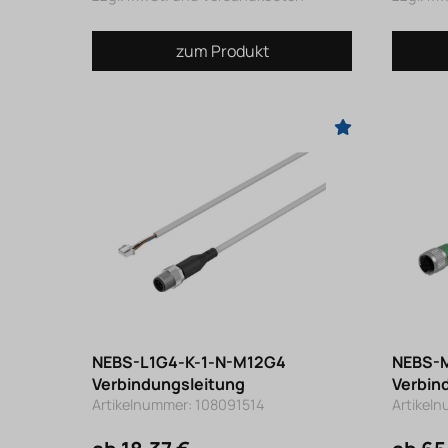
zum Produkt
NEBS-L1G4-K-1-N-M12G4
NEBS-M
Verbindungsleitung
Verbin
Artikelnummer: 108091514
Artikel