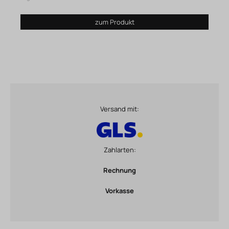
zum Produkt
Versand mit:
Zahlarten:
Rechnung
Vorkasse