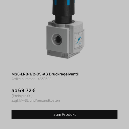
MS6-LRB-1/2-D5-AS Druckregelventil
Artikelnummer: 14530322
ab 69,72 €
(Preis pro St.)
zzgl. MwSt. und Versandkosten
zum Produkt