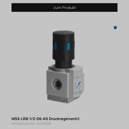
zum Produkt
MS6-LRB-1/2-D6-AS Druckregelventil
Artikelnummer: 14530328