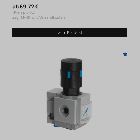
ab 69,72 €
(Preis pro St.)
zzgl. MwSt. und Versandkosten
zum Produkt