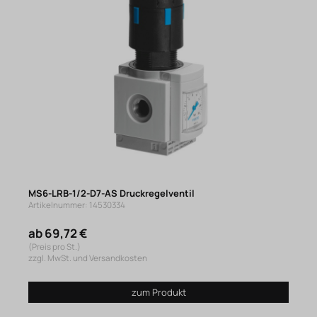
MS6-LRB-1/2-D7-AS Druckregelventil
Artikelnummer: 14530334
ab 69,72 €
(Preis pro St.)
zzgl. MwSt. und Versandkosten
zum Produkt