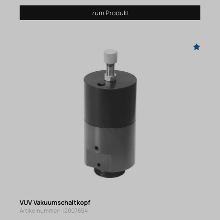
zum Produkt
VUV Vakuumschaltkopf
Artikelnummer: 12007654