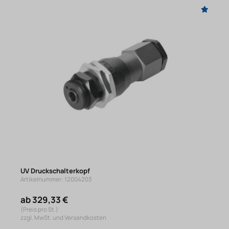
UV Druckschalterkopf
Artikelnummer: 12004203
ab 329,33 €
(Preis pro St.)
zzgl. MwSt. und Versandkosten