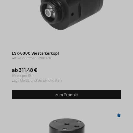
LSK-6000 Verstärkerkopf
Artikelnummer: 12003716
ab 311,48 €
(Preis pro St.)
zzgl. MwSt. und Versandkosten
zum Produkt