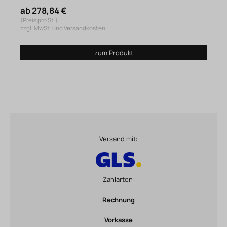
ab 278,84 €
(Preis pro St.)
zzgl. MwSt. und Versandkosten
zum Produkt
Versand mit:
Zahlarten:
Rechnung
Vorkasse