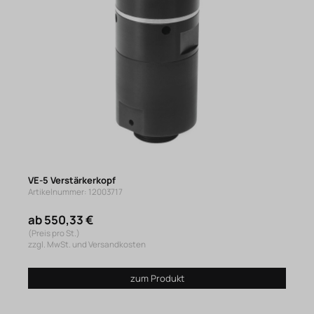
VE-5 Verstärkerkopf
Artikelnummer: 12003717
ab 550,33 €
(Preis pro St.)
zzgl. MwSt. und Versandkosten
zum Produkt