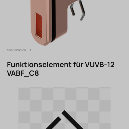
Mehr erfahren
Funktionselement für VUVB-12
VABF_C8