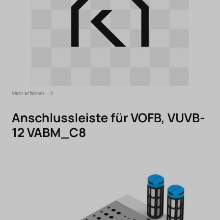
Mehr erfahren
Anschlussleiste für VOFB, VUVB-
12 VABM_C8