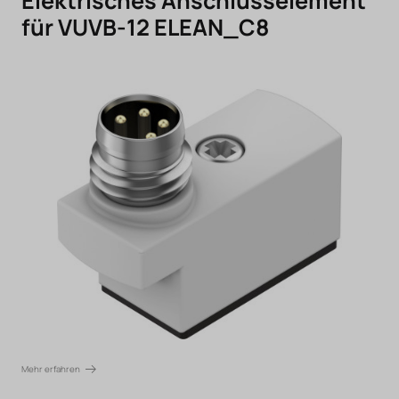
Elektrisches Anschlusselement
für VUVB-12 ELEAN_C8
Mehr erfahren