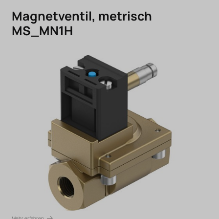
Magnetventil, metrisch
MS_MN1H
Mehr erfahren