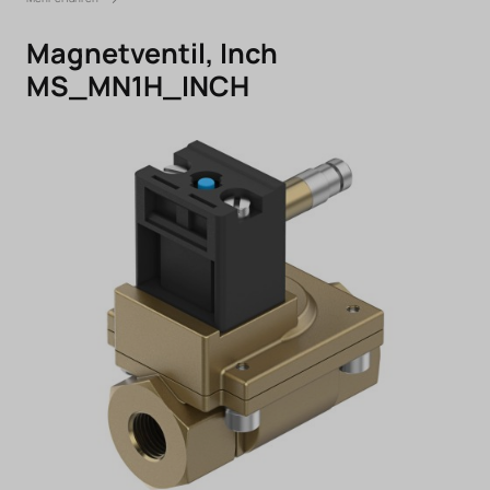
Magnetventil, Inch
MS_MN1H_INCH