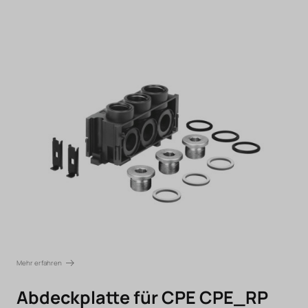
Mehr erfahren
Abdeckplatte für CPE CPE_RP