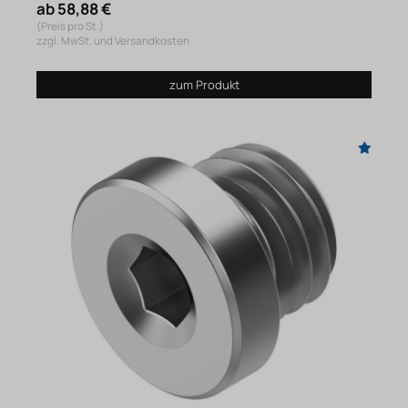
ab 58,88 €
(Preis pro St.)
zzgl. MwSt. und Versandkosten
zum Produkt