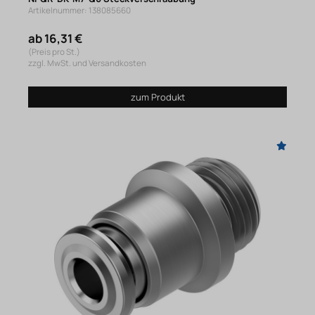
Artikelnummer: 138085660
ab 16,31 €
(Preis pro St.)
zzgl. MwSt. und Versandkosten
zum Produkt