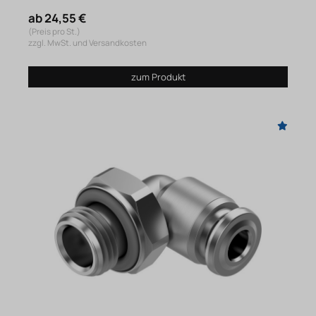
ab 24,55 €
(Preis pro St.)
zzgl. MwSt. und Versandkosten
zum Produkt