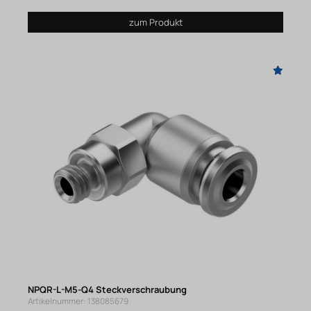
zum Produkt
NPQR-L-M5-Q4 Steckverschraubung
Artikelnummer: 138085679