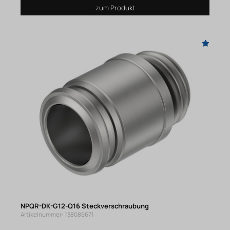
zum Produkt
NPQR-DK-G12-Q16 Steckverschraubung
Artikelnummer: 138085671