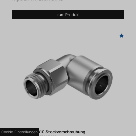
zzgl. MwSt. und Versandkosten
zum Produkt
NPQR-L-G14-Q10 Steckverschraubung
Cookie-Einstellungen