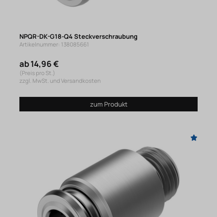
NPQR-DK-G18-Q4 Steckverschraubung
Artikelnummer: 138085661
ab 14,96 €
(Preis pro St.)
zzgl. MwSt. und Versandkosten
zum Produkt