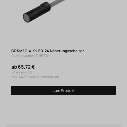
CRSMEO-4-K-LED-24 Näherungsschalter
Artikelnummer: 11161775
ab 65,72 €
(Preis pro St.)
zzgl. MwSt. und Versandkosten
zum Produkt