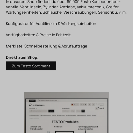
In unserem Shop findest du über 60.000 Festo Komponenten –
Ventile, Ventilinseln, Zylinder, Antriebe, Vakuumtechnik, Greifer,
Wartungseinheiten, Schläuche, Verschraubungen, Sensorik u. v. m.
Konfigurator für Ventilinseln & Wartungseinheiten
Verfügbarkeiten & Preise in Echtzeit
Merkliste, Schnellbestellung & Abrufaufträge
Direkt zum Shop:
Zum Festo Sortiment