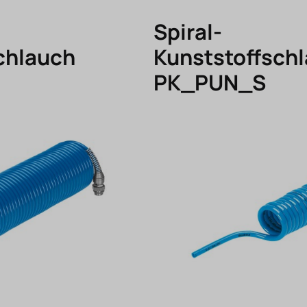
Spiral-
chlauch
Kunststoffsch
PK_PUN_S