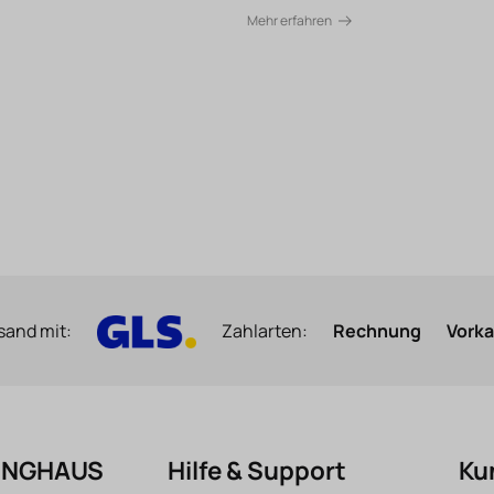
Mehr erfahren
sand mit:
Zahlarten:
Rechnung
Vork
FINGHAUS
Hilfe & Support
Ku