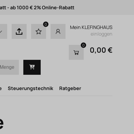
att - ab 1000 € 2% Online-Rabatt
0
Mein KLEFINGHAUS
einloggen
0
0,00 €
e
Steuerungstechnik
Ratgeber
e