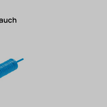
lauch