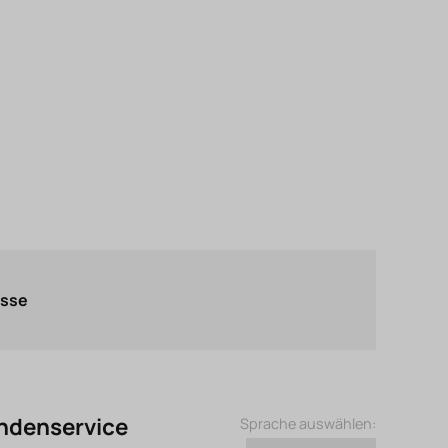
asse
ndenservice
Sprache auswählen: