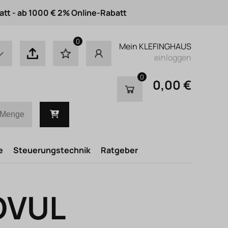
att - ab 1000 € 2% Online-Rabatt
0
Mein KLEFINGHAUS
einloggen
0
0,00 €
e
Steuerungstechnik
Ratgeber
DVUL