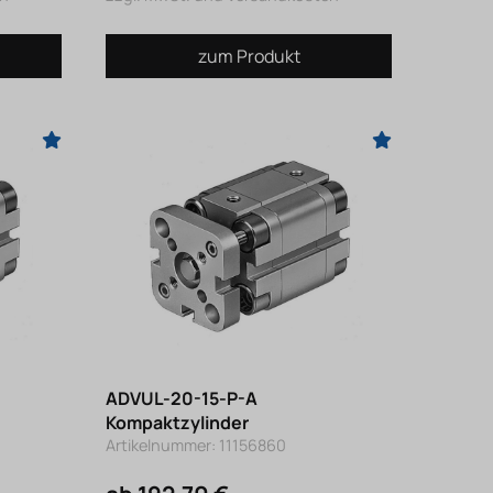
zum Produkt
ADVUL-20-15-P-A
Kompaktzylinder
Artikelnummer: 11156860