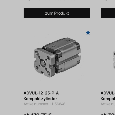
zum Produkt
ADVUL-12-25-P-A
ADVUL-
Kompaktzylinder
Kompak
Artikelnummer: 11156848
Artikel