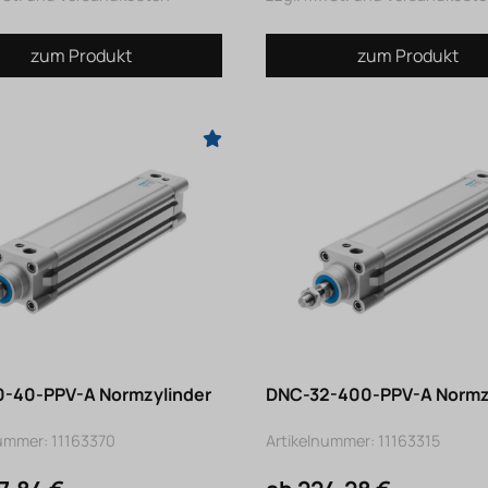
zum Produkt
zum Produkt
-40-PPV-A Normzylinder
DNC-32-400-PPV-A Normz
nummer: 11163370
Artikelnummer: 11163315