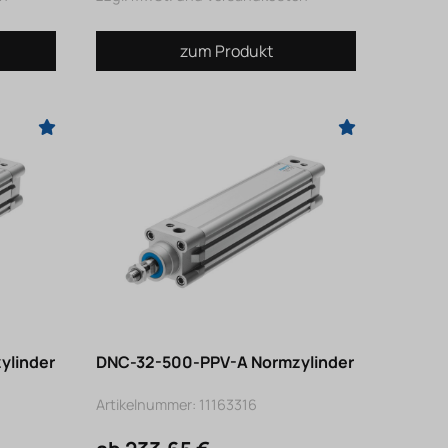
zum Produkt
ylinder
DNC-32-500-PPV-A Normzylinder
Artikelnummer: 11163316