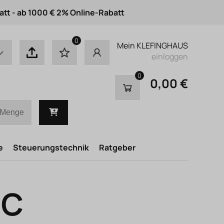
att - ab 1000 € 2% Online-Rabatt
0
Mein KLEFINGHAUS
einloggen
0
0,00 €
e
Steuerungstechnik
Ratgeber
NC