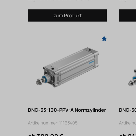
zum Produkt
DNC-63-100-PPV-A Normzylinder
DNC-50
Artikelnummer: 11163405
Artikel