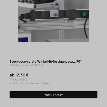
Steckdosenleiste Winkel-Befestigungssatz 70°
Artikelnummer: 42062742
ab 12,30 €
(Preis pro St.)
zzgl. MwSt. und Versandkosten
zum Produkt