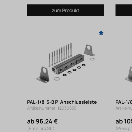
zum Produkt
PAL-1/8-5-B P-Anschlussleiste
PAL-1/
Artikelnummer: 12030555
Artikel
ab 96,24 €
ab 10
(Preis pro St.)
(Preis pr