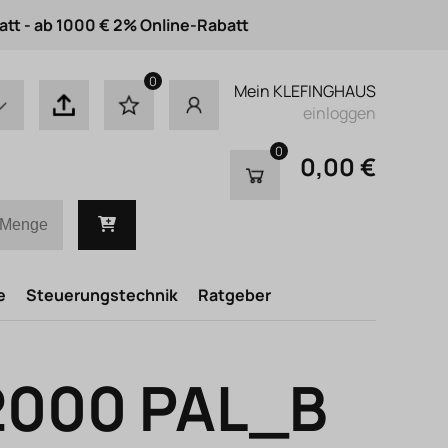
att - ab 1000 € 2% Online-Rabatt
0
Mein KLEFINGHAUS
einloggen
0
0,00 €
e
Steuerungstechnik
Ratgeber
 2000 PAL_B