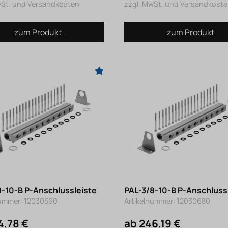
wSt. und Versandkosten
zzgl. MwSt. und Versandkost
zum Produkt
zum Produkt
8-10-B P-Anschlussleiste
PAL-3/8-10-B P-Anschluss
nummer: 12030560
Artikelnummer: 12030680
4,78 €
ab 246,19 €