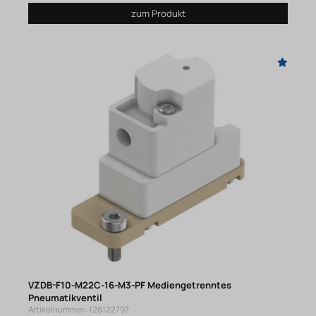
zum Produkt
VZDB-F10-M22C-16-M3-PF Mediengetrenntes
Pneumatikventil
Artikelnummer: 128122797