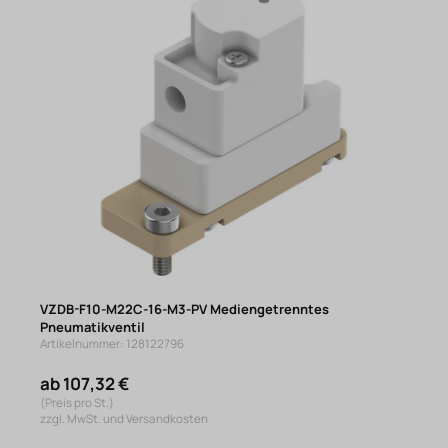
VZDB-F10-M22C-16-M3-PV Mediengetrenntes
Pneumatikventil
Artikelnummer: 128122796
ab 107,32 €
(Preis pro St.)
zzgl. MwSt. und Versandkosten