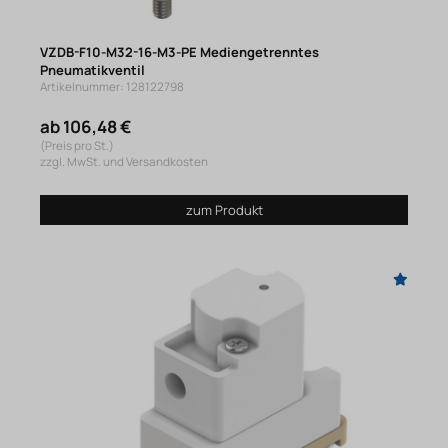
VZDB-F10-M32-16-M3-PE Mediengetrenntes
Pneumatikventil
Artikelnummer: 128122798
ab 106,48 €
(Preis pro St.)
zzgl. MwSt. und Versandkosten
zum Produkt