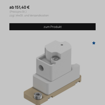
ab 151,40 €
(Preis pro St.)
zzgl. MwSt. und Versandkosten
zum Produkt