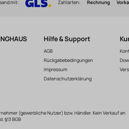
sand mit:
Zahlarten:
Rechnung
Vork
FINGHAUS
Hilfe & Support
Ku
AGB
Kon
Rückgabebedingungen
Dow
Impressum
Ver
Datenschutzerklärung
rnehmer (gewerbliche Nutzer) bzw. Händler. Kein Verkauf an
d. §13 BGB