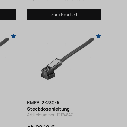
zum Produkt
KMEB-2-230-5
Steckdosenleitung
Artikelnummer: 12174847