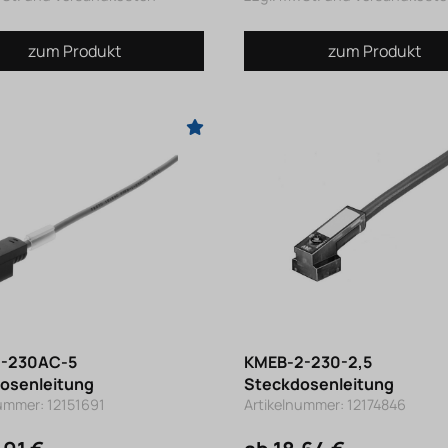
zum Produkt
zum Produkt
1-230AC-5
KMEB-2-230-2,5
osenleitung
Steckdosenleitung
ummer: 12151691
Artikelnummer: 12174846