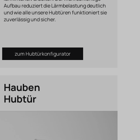
Aufbau reduziert die Lärmbelastung deutlich
und wie alle unsere Hubtüren funktioniert sie
zuverlässig und sicher.
zum Hubtürkonfigurator
Hauben
Hubtür