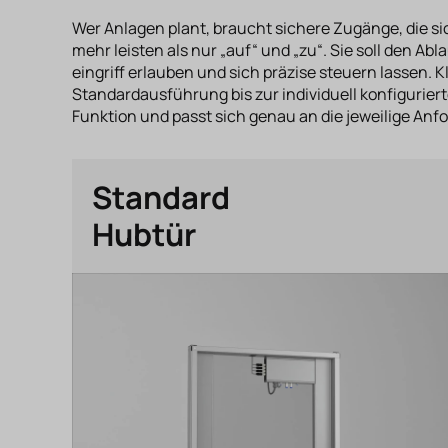
Wer Anlagen plant, braucht sichere Zugänge, die sic
mehr leisten als nur „auf“ und „zu“. Sie soll den A
eingriff erlauben und sich präzise steuern lassen.
Standardausführung bis zur individuell konfigurierte
Funktion und passt sich genau an die jeweilige Anf
Standard
Hubtür