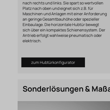
nach rechts und links. Sie spart so wertvollen
Platz nach oben und eignet sich z.B. für
Maschinen und Anlagen mit einer Anforderung
an geringe Gesamtbauhöhe oder spezieller
Einbaulage. Die horizontale Hubtür bewegt
sich über ein kompaktes Schienensystem. Der
Antrieb erfolgt wahlweise pneumatisch oder
elektrisch.
zum Hubtürkonfigurator
Sonderlösungen & Maß