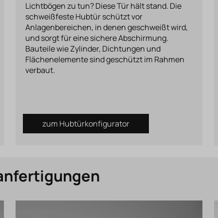
Lichtbögen zu tun? Diese Tür hält stand. Die
schweißfeste Hubtür schützt vor
Anlagenbereichen, in denen geschweißt wird,
und sorgt für eine sichere Abschirmung.
Bauteile wie Zylinder, Dichtungen und
Flächenelemente sind geschützt im Rahmen
verbaut.
zum Hubtürkonfigurator
anfertigungen