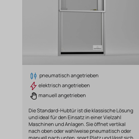
pneumatisch angetrieben
elektrisch angetrieben
manuell angetrieben
Die Standard-Hubtür ist die klassische Lösung
und ideal für den Einsatz in einer Vielzahl
Maschinen und Anlagen. Sie öffnet vertikal
nach oben oder wahlweise pneumatisch oder
manuell nach unten, spart Platz und lässt sich