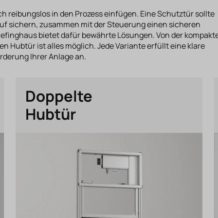
h reibungslos in den Prozess einfügen. Eine Schutztür sollte
blauf sichern, zusammen mit der Steuerung einen sicheren
 Klefinghaus bietet dafür bewährte Lösungen. Von der kompakt
n Hubtür ist alles möglich. Jede Variante erfüllt eine klare
orderung Ihrer Anlage an.
Doppelte
Hubtür