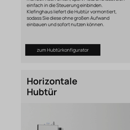
einfach in die Steuerung einbinden.
Klefinghaus liefert die Hubtür vormontiert,
sodass Sie diese ohne großen Aufwand
einbauen und sofort nutzen können.
zum Hubtürkonfigurator
Horizontale
Hubtür