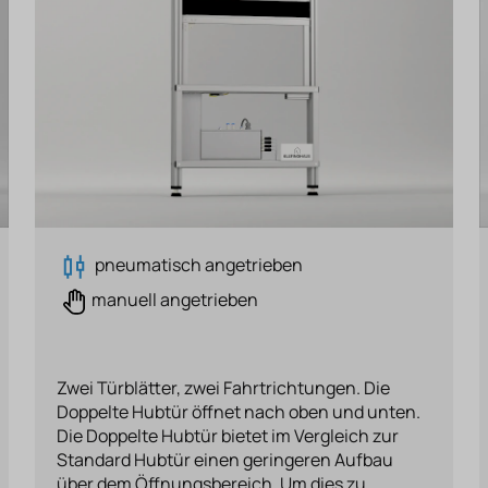
pneumatisch angetrieben
manuell angetrieben
Zwei Türblätter, zwei Fahrtrichtungen. Die
Doppelte Hubtür öffnet nach oben und unten.
Die Doppelte Hubtür bietet im Vergleich zur
Standard Hubtür einen geringeren Aufbau
über dem Öffnungsbereich. Um dies zu