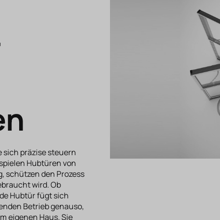
r
en
 sich präzise steuern
 spielen Hubtüren von
ig, schützen den Prozess
ebraucht wird. Ob
de Hubtür fügt sich
ufenden Betrieb genauso,
 im eigenen Haus. Sie