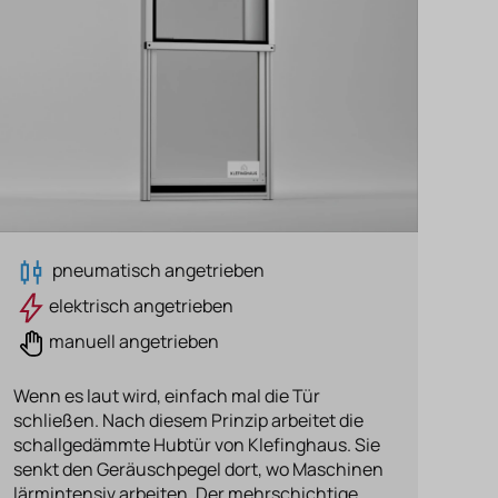
pneumatisch angetrieben
elektrisch angetrieben
manuell angetrieben
Wenn es laut wird, einfach mal die Tür
schließen. Nach diesem Prinzip arbeitet die
schallgedämmte Hubtür von Klefinghaus. Sie
senkt den Geräuschpegel dort, wo Maschinen
lärmintensiv arbeiten. Der mehrschichtige