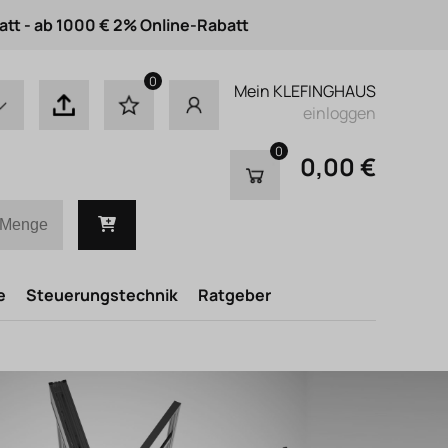
att - ab 1000 € 2% Online-Rabatt
0
Mein KLEFINGHAUS
einloggen
0
0,00 €
e
Steuerungstechnik
Ratgeber