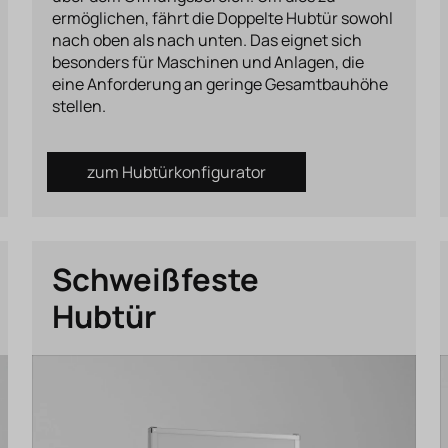
ermöglichen, fährt die Doppelte Hubtür sowohl
nach oben als nach unten. Das eignet sich
besonders für Maschinen und Anlagen, die
eine Anforderung an geringe Gesamtbauhöhe
stellen.
zum Hubtürkonfigurator
Schweißfeste
Hubtür