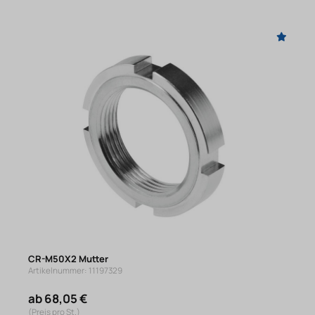
CR-M50X2 Mutter
Artikelnummer: 11197329
ab 68,05 €
(Preis pro St.)