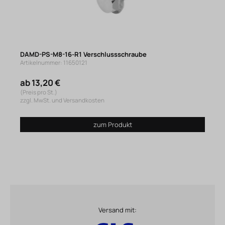
DAMD-PS-M8-16-R1 Verschlussschraube
Artikelnummer: 11650121
ab 13,20 €
(Preis pro St.)
zzgl. MwSt. und Versandkosten
zum Produkt
Versand mit: