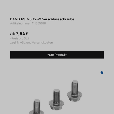
DAMD-PS-M6-12-R1 Verschlussschraube
Artikelnummer: 111355016
ab 7,64 €
(Preis pro St.)
zzgl. MwSt. und Versandkosten
zum Produkt