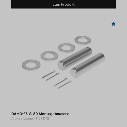
zum Produkt
DAMD-F5-S-80 Montagebausatz
Artikelnummer: 11573172