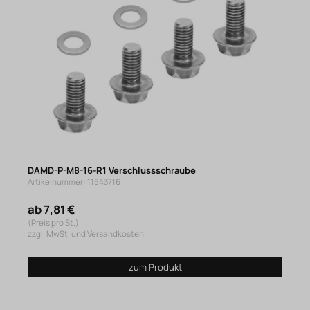
DAMD-P-M8-16-R1 Verschlussschraube
Artikelnummer: 11543716
ab 7,81 €
(Preis pro St.)
zzgl. MwSt. und Versandkosten
zum Produkt