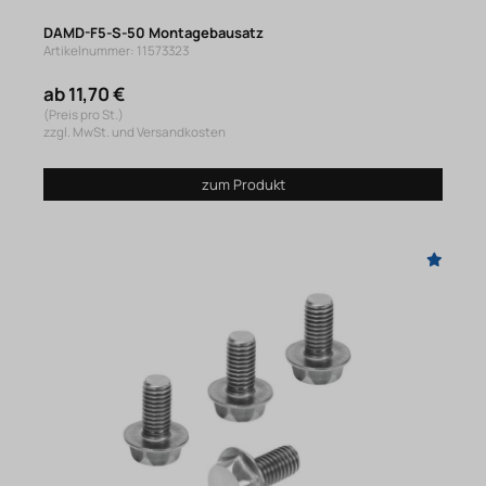
DAMD-F5-S-50 Montagebausatz
Artikelnummer: 11573323
ab 11,70 €
(Preis pro St.)
zzgl. MwSt. und Versandkosten
zum Produkt