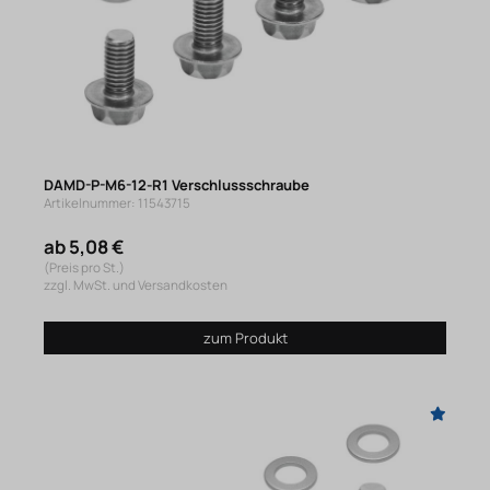
DAMD-P-M6-12-R1 Verschlussschraube
Artikelnummer: 11543715
ab 5,08 €
(Preis pro St.)
zzgl. MwSt. und Versandkosten
zum Produkt