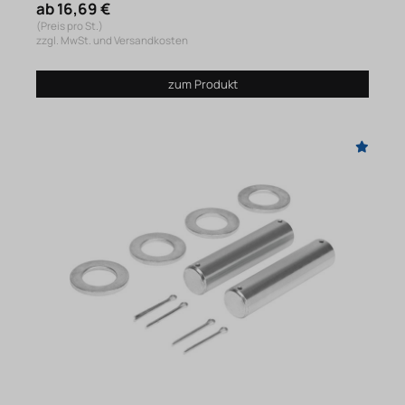
ab 16,69 €
(Preis pro St.)
zzgl. MwSt. und Versandkosten
zum Produkt