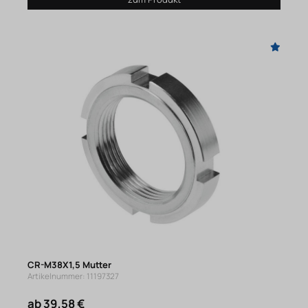
CR-M38X1,5 Mutter
Artikelnummer: 11197327
ab 39,58 €