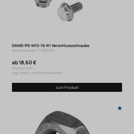
DAMD-PS-M10-16-R1 Verschlussschraube
Artikelnummer: 111355026
ab 18,60 €
(Preis pro St.)
zzgl. MwSt. und Versandkosten
zum Produkt