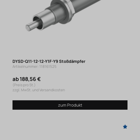
DYSD-Q11-12-12-Y1F-Y9 Stoßdämpfer
Artikelnummer: 118161525
ab 188,56 €
(Preis pro St.)
zzgl. MwSt. und Versandkosten
zum Produkt