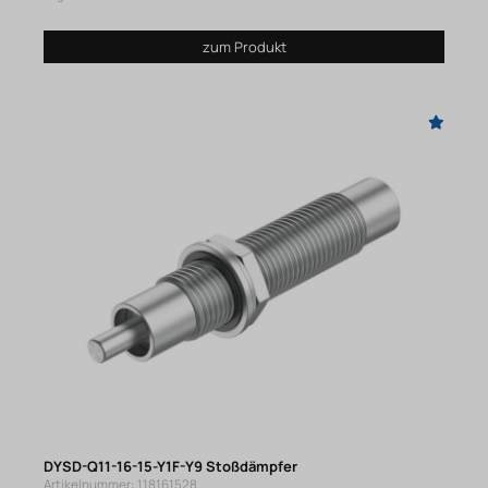
zum Produkt
DYSD-Q11-16-15-Y1F-Y9 Stoßdämpfer
Artikelnummer: 118161528