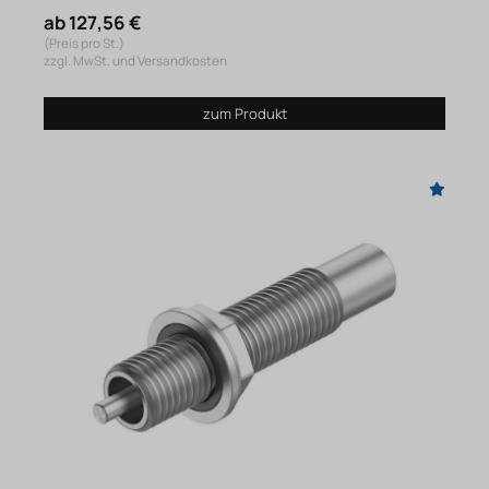
ab 127,56 €
(Preis pro St.)
zzgl. MwSt. und Versandkosten
zum Produkt