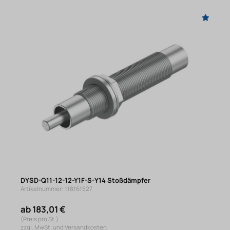
DYSD-Q11-12-12-Y1F-S-Y14 Stoßdämpfer
Artikelnummer: 118161527
ab 183,01 €
(Preis pro St.)
zzgl. MwSt. und Versandkosten