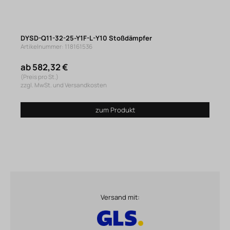
DYSD-Q11-32-25-Y1F-L-Y10 Stoßdämpfer
Artikelnummer: 118161536
ab 582,32 €
(Preis pro St.)
zzgl. MwSt. und Versandkosten
zum Produkt
Versand mit: