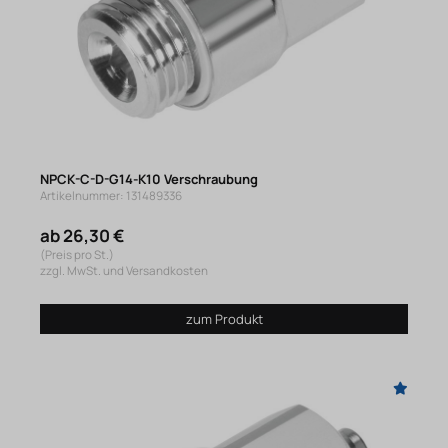
NPCK-C-D-G14-K10 Verschraubung
Artikelnummer: 131489336
ab 26,30 €
(Preis pro St.)
zzgl. MwSt. und Versandkosten
zum Produkt