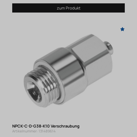
zum Produkt
NPCK-C-D-G38-K10 Verschraubung
Artikelnummer: 131489614