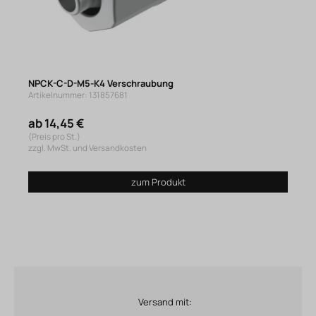
NPCK-C-D-M5-K4 Verschraubung
Artikelnummer: 131857681
ab 14,45 €
(Preis pro St.)
zzgl. MwSt. und Versandkosten
zum Produkt
Versand mit: