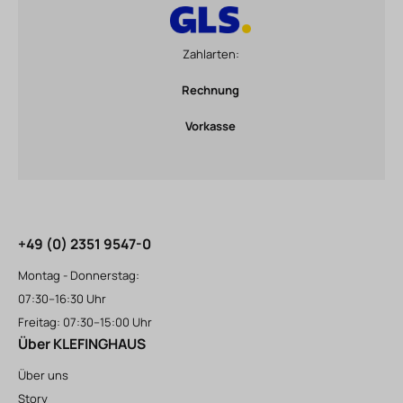
Zahlarten:
Rechnung
Vorkasse
+49 (0) 2351 9547-0
Montag - Donnerstag:
07:30–16:30 Uhr
Freitag: 07:30–15:00 Uhr
Über KLEFINGHAUS
Über uns
Story