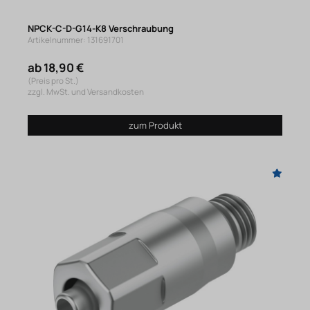
NPCK-C-D-G14-K8 Verschraubung
Artikelnummer: 131691701
ab 18,90 €
(Preis pro St.)
zzgl. MwSt. und Versandkosten
zum Produkt