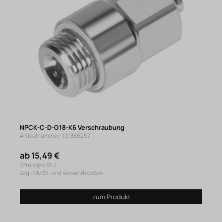
NPCK-C-D-G18-K6 Verschraubung
Artikelnummer: 131366257
ab 15,49 €
(Preis pro St.)
zzgl. MwSt. und Versandkosten
zum Produkt