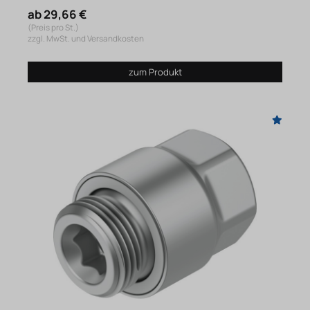
ab 29,66 €
(Preis pro St.)
zzgl. MwSt. und Versandkosten
zum Produkt