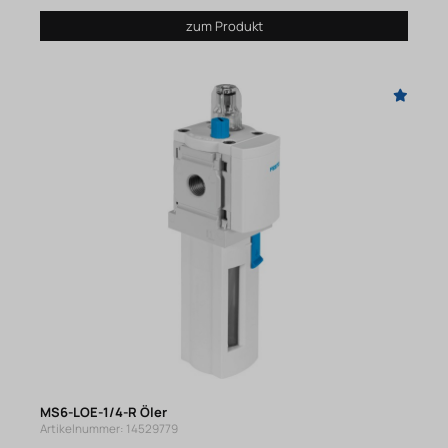
zum Produkt
MS6-LOE-1/4-R Öler
Artikelnummer: 14529779