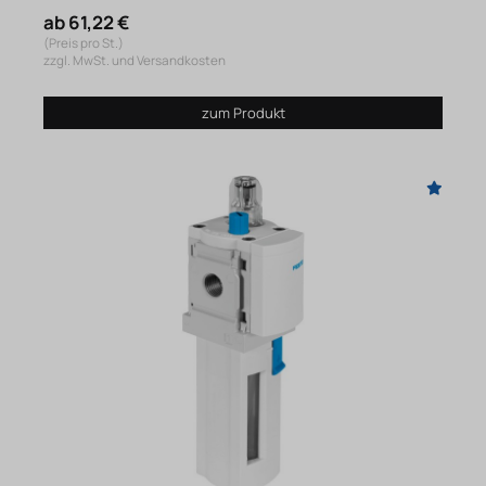
ab 61,22 €
(Preis pro St.)
zzgl. MwSt. und Versandkosten
zum Produkt