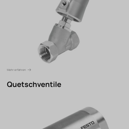
Mehr erfahren
Quetschventile