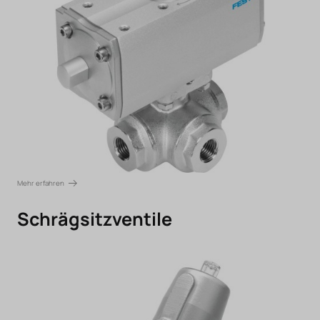
Mehr erfahren
Schrägsitzventile