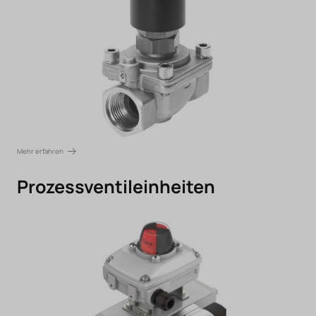
Mehr erfahren
Prozessventileinheiten