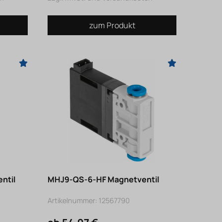
zum Produkt
ntil
MHJ9-QS-6-HF Magnetventil
Artikelnummer: 12567790