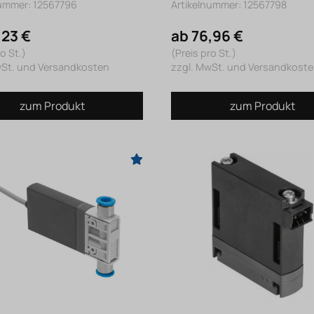
nummer: 12567796
Artikelnummer: 12567798
,23 €
ab 76,96 €
o St.)
(Preis pro St.)
wSt. und Versandkosten
zzgl. MwSt. und Versandkost
zum Produkt
zum Produkt