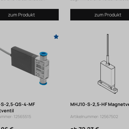
zum Produkt
zum Produkt
S-2,5-QS-4-MF
MHJ10-S-2,5-HF Magnetve
ventil
nummer: 12565515
Artikelnummer: 12567502