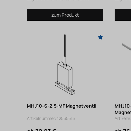
zum Produkt
MHJ10-S-2,5-MF Magnetventil
MHJ10-
Magnet
Artikelnummer: 12565513
Artikel