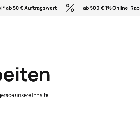
s!* ab 50 € Auftragswert
ab 500 € 1% Online-Rab
eiten
gerade unsere Inhalte.