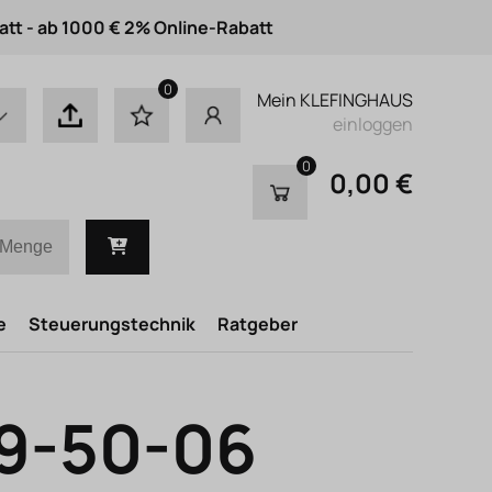
att - ab 1000 € 2% Online-Rabatt
0
Mein KLEFINGHAUS
einloggen
0
0,00 €
e
Steuerungstechnik
Ratgeber
09-50-06