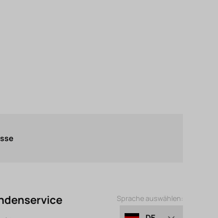
asse
ndenservice
Sprache auswählen:
DE