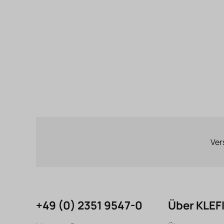
Ver
+49 (0) 2351 9547-0
Über KLE