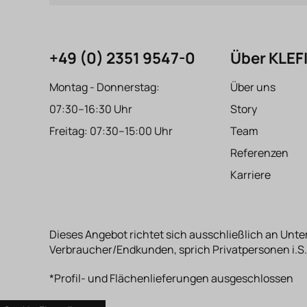
+49 (0) 2351 9547-0
Über KLE
Montag - Donnerstag:
Über uns
07:30–16:30 Uhr
Story
Freitag: 07:30–15:00 Uhr
Team
Referenzen
Karriere
Dieses Angebot richtet sich ausschließlich an Unte
Verbraucher/Endkunden, sprich Privatpersonen i.S.
*Profil- und Flächenlieferungen ausgeschlossen