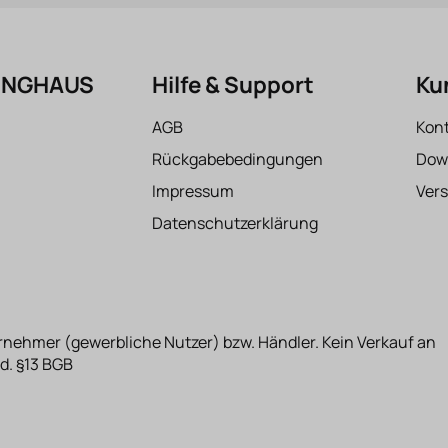
FINGHAUS
Hilfe & Support
Ku
AGB
Kon
Rückgabebedingungen
Dow
Impressum
Ver
Datenschutzerklärung
rnehmer (gewerbliche Nutzer) bzw. Händler. Kein Verkauf an
d. §13 BGB